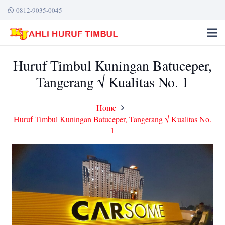
0812-9035-0045
Huruf Timbul Kuningan Batuceper,
Tangerang √ Kualitas No. 1
Home
Huruf Timbul Kuningan Batuceper, Tangerang √ Kualitas No.
1