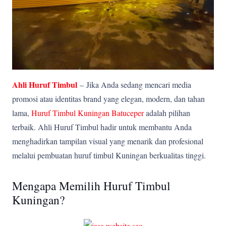
Ahli Huruf Timbul
–
Jika Anda sedang mencari media
promosi atau identitas brand yang elegan, modern, dan tahan
lama,
Huruf Timbul Kuningan Batuceper
adalah pilihan
terbaik. Ahli Huruf Timbul hadir untuk membantu Anda
menghadirkan tampilan visual yang menarik dan profesional
melalui pembuatan huruf timbul Kuningan berkualitas tinggi.
Mengapa Memilih Huruf Timbul
Kuningan?