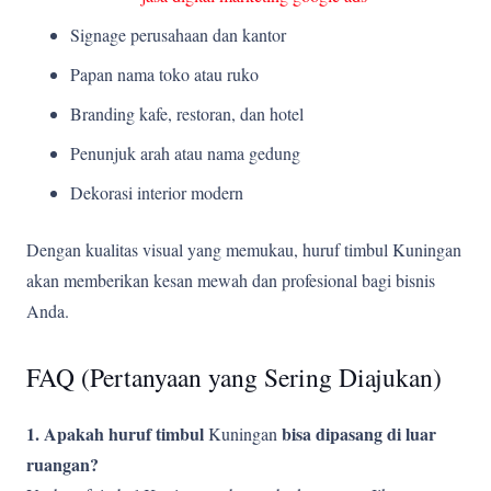
Signage perusahaan dan kantor
Papan nama toko atau ruko
Branding kafe, restoran, dan hotel
Penunjuk arah atau nama gedung
Dekorasi interior modern
Dengan kualitas visual yang memukau, huruf timbul Kuningan
akan memberikan kesan mewah dan profesional bagi bisnis
Anda.
FAQ (Pertanyaan yang Sering Diajukan)
1. Apakah huruf timbul
bisa dipasang di luar
Kuningan
ruangan?