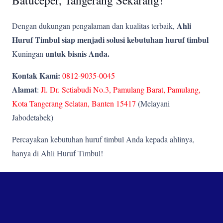
Ahli
Dengan dukungan pengalaman dan kualitas terbaik,
Huruf Timbul siap menjadi solusi kebutuhan huruf timbul
untuk bisnis Anda.
Kuningan
Kontak Kami:
0812-9035-0045
Alamat
:
Jl. Dr. Setiabudi No.3, Pamulang Barat, Pamulang,
Kota Tangerang Selatan, Banten 15417
(Melayani
Jabodetabek)
Percayakan kebutuhan huruf timbul Anda kepada ahlinya,
hanya di Ahli Huruf Timbul!