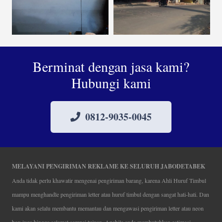
Berminat dengan jasa kami?
Hubungi kami
0812-9035-0045
MELAYANI PENGIRIMAN REKLAME KE SELURUH JABODETABEK
Anda tidak perlu khawatir mengenai pengiriman barang, karena Ahli Huruf Timbul
mampu menghandle pengiriman letter atau huruf timbul dengan sangat hati-hati. Dan
kami akan selalu membantu memantau dan mengawasi pengiriman letter atau neon