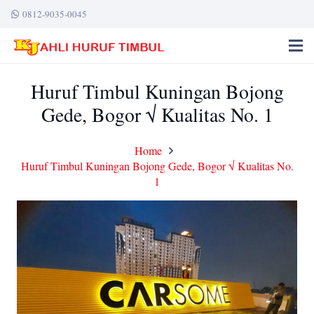
0812-9035-0045
Huruf Timbul Kuningan Bojong
Gede, Bogor √ Kualitas No. 1
Home
Huruf Timbul Kuningan Bojong Gede, Bogor √ Kualitas No.
1