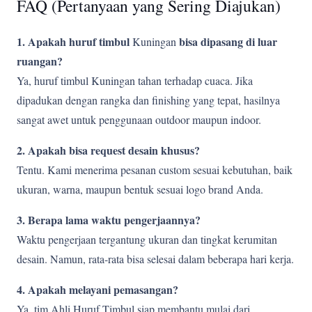
FAQ (Pertanyaan yang Sering Diajukan)
1. Apakah huruf timbul
bisa dipasang di luar
Kuningan
ruangan?
Ya, huruf timbul Kuningan tahan terhadap cuaca. Jika
dipadukan dengan rangka dan finishing yang tepat, hasilnya
sangat awet untuk penggunaan outdoor maupun indoor.
2. Apakah bisa request desain khusus?
Tentu. Kami menerima pesanan custom sesuai kebutuhan, baik
ukuran, warna, maupun bentuk sesuai logo brand Anda.
3. Berapa lama waktu pengerjaannya?
Waktu pengerjaan tergantung ukuran dan tingkat kerumitan
desain. Namun, rata-rata bisa selesai dalam beberapa hari kerja.
4. Apakah melayani pemasangan?
Ya, tim Ahli Huruf Timbul siap membantu mulai dari