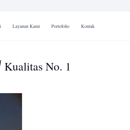
i
Layanan Kami
Portofolio
Kontak
 Kualitas No. 1