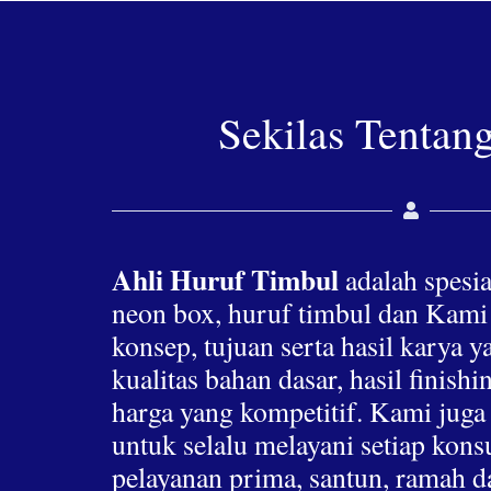
Sekilas Tentan
Ahli Huruf Timbul
adalah spesia
neon box, huruf timbul dan Kami
konsep, tujuan serta hasil karya 
kualitas bahan dasar, hasil finis
harga yang kompetitif. Kami jug
untuk selalu melayani setiap ko
pelayanan prima, santun, ramah