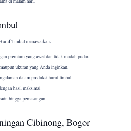
tama di malam hari.
imbul
i Huruf Timbul menawarkan:
an premium yang awet dan tidak mudah pudar.
t, maupun ukuran yang Anda inginkan.
ngalaman dalam produksi huruf timbul.
engan hasil maksimal.
esain hingga pemasangan.
ningan Cibinong, Bogor