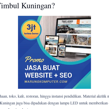
imbul Kuningan?
n, toko, kafe, restoran, hingga instansi pendidikan. Material akrilik 
mbul Kuningan juga bisa dipadukan dengan lampu LED untuk memberika