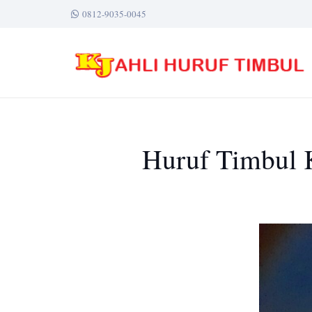
0812-9035-0045
Huruf Timbul K