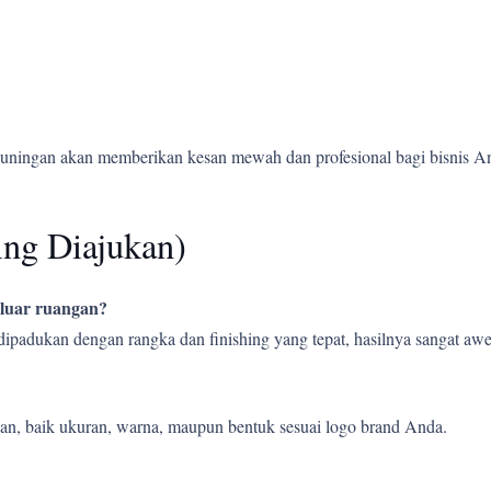
Kuningan akan memberikan kesan mewah dan profesional bagi bisnis A
ing Diajukan)
 luar ruangan?
 dipadukan dengan rangka dan finishing yang tepat, hasilnya sangat a
an, baik ukuran, warna, maupun bentuk sesuai logo brand Anda.