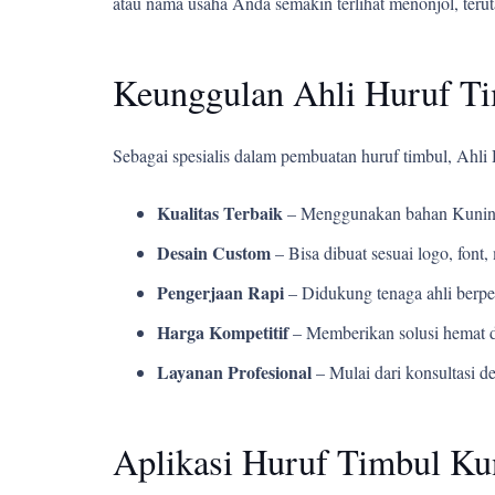
atau nama usaha Anda semakin terlihat menonjol, teru
Keunggulan Ahli Huruf T
Sebagai spesialis dalam pembuatan huruf timbul, Ahl
Kualitas Terbaik
– Menggunakan bahan Kuning
Desain Custom
– Bisa dibuat sesuai logo, fon
Pengerjaan Rapi
– Didukung tenaga ahli berpe
Harga Kompetitif
– Memberikan solusi hemat d
Layanan Profesional
– Mulai dari konsultasi d
Aplikasi Huruf Timbul Ku