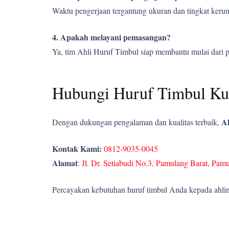
Waktu pengerjaan tergantung ukuran dan tingkat kerumi
4. Apakah melayani pemasangan?
Ya, tim Ahli Huruf Timbul siap membantu mulai dari 
Hubungi Huruf Timbul Ku
Ah
Dengan dukungan pengalaman dan kualitas terbaik,
Kontak Kami:
0812-9035-0045
Alamat
:
Jl. Dr. Setiabudi No.3, Pamulang Barat, Pam
Percayakan kebutuhan huruf timbul Anda kepada ahlin