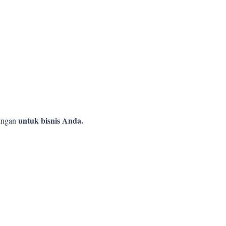
!
untuk bisnis Anda.
ingan