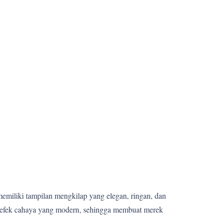
memiliki tampilan mengkilap yang elegan, ringan, dan
n efek cahaya yang modern, sehingga membuat merek