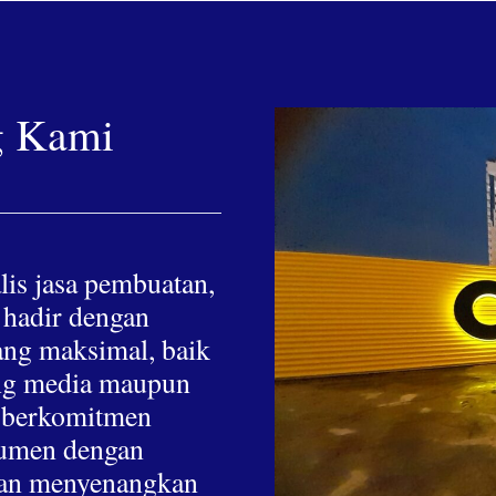
g Kami
lis jasa pembuatan,
 hadir dengan
yang maksimal, baik
hing media maupun
a berkomitmen
nsumen dengan
 dan menyenangkan