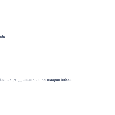
nda.
wet untuk penggunaan outdoor maupun indoor.