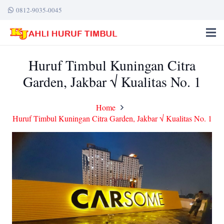
0812-9035-0045
Huruf Timbul Kuningan Citra
Garden, Jakbar √ Kualitas No. 1
Home
Huruf Timbul Kuningan Citra Garden, Jakbar √ Kualitas No. 1