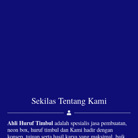
Sekilas Tentang Kami
Ahli Huruf Timbul
adalah spesialis jasa pembuatan,
neon box, huruf timbul dan Kami hadir dengan
konsep, tujuan serta hasil karya yang maksimal, baik