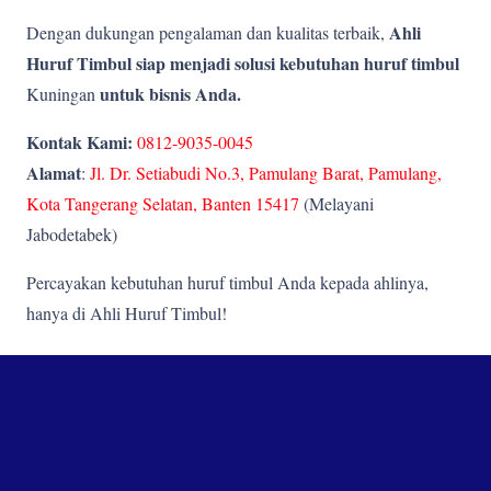
Ahli
Dengan dukungan pengalaman dan kualitas terbaik,
Huruf Timbul siap menjadi solusi kebutuhan huruf timbul
untuk bisnis Anda.
Kuningan
Kontak Kami:
0812-9035-0045
Alamat
:
Jl. Dr. Setiabudi No.3, Pamulang Barat, Pamulang,
Kota Tangerang Selatan, Banten 15417
(Melayani
Jabodetabek)
Percayakan kebutuhan huruf timbul Anda kepada ahlinya,
hanya di Ahli Huruf Timbul!