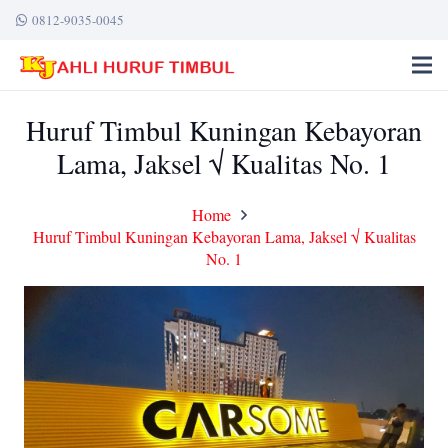
0812-9035-0045
Huruf Timbul Kuningan Kebayoran
Lama, Jaksel √ Kualitas No. 1
Home
Huruf Timbul Kuningan Kebayoran Lama, Jaksel √ Kualitas
No. 1