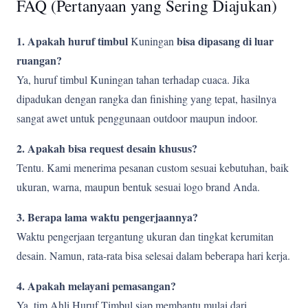
FAQ (Pertanyaan yang Sering Diajukan)
1. Apakah huruf timbul
bisa dipasang di luar
Kuningan
ruangan?
Ya, huruf timbul Kuningan tahan terhadap cuaca. Jika
dipadukan dengan rangka dan finishing yang tepat, hasilnya
sangat awet untuk penggunaan outdoor maupun indoor.
2. Apakah bisa request desain khusus?
Tentu. Kami menerima pesanan custom sesuai kebutuhan, baik
ukuran, warna, maupun bentuk sesuai logo brand Anda.
3. Berapa lama waktu pengerjaannya?
Waktu pengerjaan tergantung ukuran dan tingkat kerumitan
desain. Namun, rata-rata bisa selesai dalam beberapa hari kerja.
4. Apakah melayani pemasangan?
Ya, tim Ahli Huruf Timbul siap membantu mulai dari