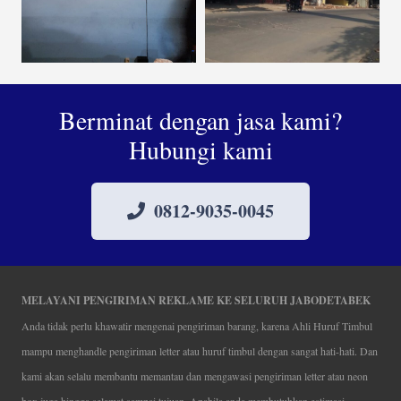
Berminat dengan jasa kami?
Hubungi kami
0812-9035-0045
MELAYANI PENGIRIMAN REKLAME KE SELURUH JABODETABEK
Anda tidak perlu khawatir mengenai pengiriman barang, karena Ahli Huruf Timbul
mampu menghandle pengiriman letter atau huruf timbul dengan sangat hati-hati. Dan
kami akan selalu membantu memantau dan mengawasi pengiriman letter atau neon