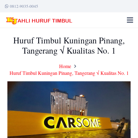
0812-9035-0045
Huruf Timbul Kuningan Pinang,
Tangerang √ Kualitas No. 1
Home
Huruf Timbul Kuningan Pinang, Tangerang √ Kualitas No. 1