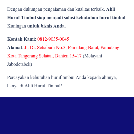
Ahli
Dengan dukungan pengalaman dan kualitas terbaik,
Huruf Timbul siap menjadi solusi kebutuhan huruf timbul
untuk bisnis Anda.
Kuningan
Kontak Kami:
0812-9035-0045
Alamat
:
Jl. Dr. Setiabudi No.3, Pamulang Barat, Pamulang,
Kota Tangerang Selatan, Banten 15417
(Melayani
Jabodetabek)
Percayakan kebutuhan huruf timbul Anda kepada ahlinya,
hanya di Ahli Huruf Timbul!