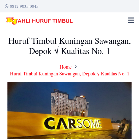
0812-9035-0045
Huruf Timbul Kuningan Sawangan,
Depok √ Kualitas No. 1
Home
Huruf Timbul Kuningan Sawangan, Depok √ Kualitas No. 1