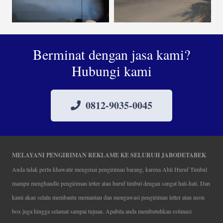
Berminat dengan jasa kami?
Hubungi kami
0812-9035-0045
MELAYANI PENGIRIMAN REKLAME KE SELURUH JABODETABEK
Anda tidak perlu khawatir mengenai pengiriman barang, karena Ahli Huruf Timbul
mampu menghandle pengiriman letter atau huruf timbul dengan sangat hati-hati. Dan
kami akan selalu membantu memantau dan mengawasi pengiriman letter atau neon
box juga hingga selamat sampai tujuan. Apabila anda membutuhkan estimasi