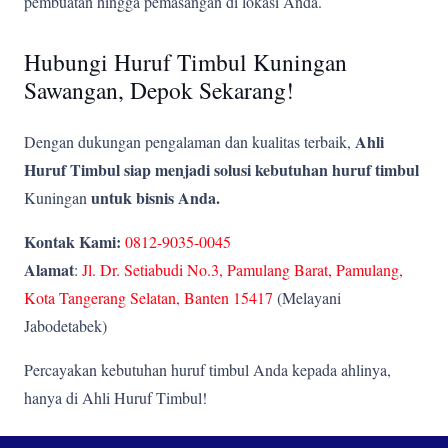
pembuatan hingga pemasangan di lokasi Anda.
Hubungi Huruf Timbul Kuningan
Sawangan, Depok Sekarang!
Ahli
Dengan dukungan pengalaman dan kualitas terbaik,
Huruf Timbul siap menjadi solusi kebutuhan huruf timbul
untuk bisnis Anda.
Kuningan
Kontak Kami:
0812-9035-0045
Alamat
:
Jl. Dr. Setiabudi No.3, Pamulang Barat, Pamulang,
Kota Tangerang Selatan, Banten 15417
(Melayani
Jabodetabek)
Percayakan kebutuhan huruf timbul Anda kepada ahlinya,
hanya di Ahli Huruf Timbul!