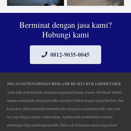
Berminat dengan jasa kami?
Hubungi kami
0812-9035-0045
MELAYANI PENGIRIMAN REKLAME KE SELURUH JABODETABEK
Anda tidak perlu khawatir mengenai pengiriman barang, karena Ahli Huruf Timbul
mampu menghandle pengiriman letter atau huruf timbul dengan sangat hati-hati. Dan
kami akan selalu membantu memantau dan mengawasi pengiriman letter atau neon
box juga hingga selamat sampai tujuan. Apabila anda membutuhkan estimasi
perhitungan biaya pembuatan produk silakan cek di halaman analisa harga huruf