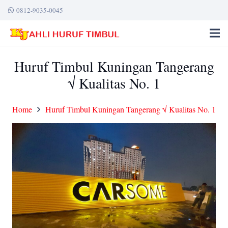
0812-9035-0045
Huruf Timbul Kuningan Tangerang
√ Kualitas No. 1
Home
Huruf Timbul Kuningan Tangerang √ Kualitas No. 1