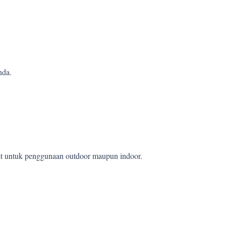
nda.
wet untuk penggunaan outdoor maupun indoor.