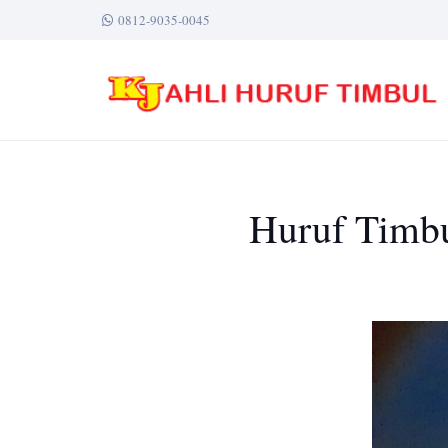
0812-9035-0045
Huruf Timbu