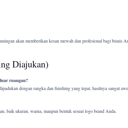
Kuningan akan memberikan kesan mewah dan profesional bagi bisnis A
ing Diajukan)
 luar ruangan?
 dipadukan dengan rangka dan finishing yang tepat, hasilnya sangat a
an, baik ukuran, warna, maupun bentuk sesuai logo brand Anda.