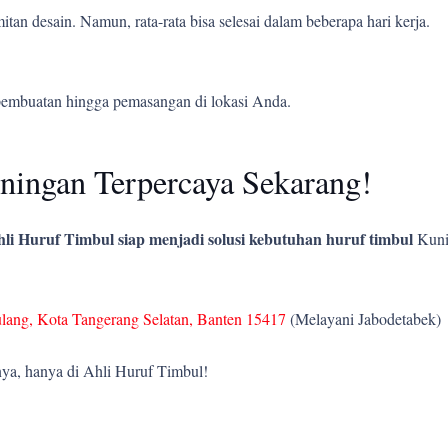
tan desain. Namun, rata-rata bisa selesai dalam beberapa hari kerja.
pembuatan hingga pemasangan di lokasi Anda.
ingan Terpercaya Sekarang!
li Huruf Timbul siap menjadi solusi kebutuhan huruf timbul
Kun
ulang, Kota Tangerang Selatan, Banten 15417
(Melayani Jabodetabek)
ya, hanya di Ahli Huruf Timbul!