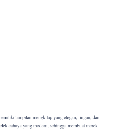
memiliki tampilan mengkilap yang elegan, ringan, dan
n efek cahaya yang modern, sehingga membuat merek