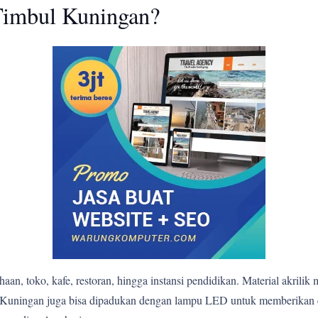
imbul Kuningan?
n, toko, kafe, restoran, hingga instansi pendidikan. Material akrilik 
mbul Kuningan juga bisa dipadukan dengan lampu LED untuk memberika