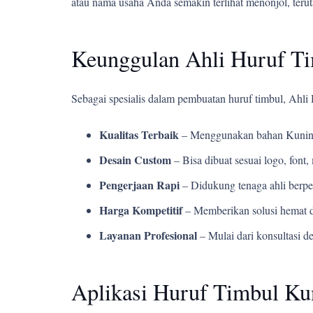
atau nama usaha Anda semakin terlihat menonjol, teru
Keunggulan Ahli Huruf T
Sebagai spesialis dalam pembuatan huruf timbul, Ahl
Kualitas Terbaik
– Menggunakan bahan Kuning
Desain Custom
– Bisa dibuat sesuai logo, fon
Pengerjaan Rapi
– Didukung tenaga ahli berpe
Harga Kompetitif
– Memberikan solusi hemat d
Layanan Profesional
– Mulai dari konsultasi d
Aplikasi Huruf Timbul Ku