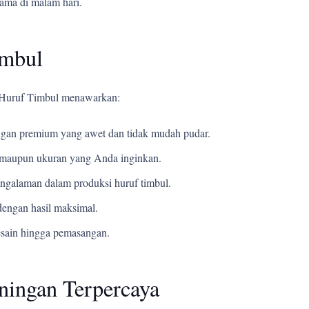
tama di malam hari.
imbul
i Huruf Timbul menawarkan:
an premium yang awet dan tidak mudah pudar.
t, maupun ukuran yang Anda inginkan.
ngalaman dalam produksi huruf timbul.
engan hasil maksimal.
esain hingga pemasangan.
ningan Terpercaya