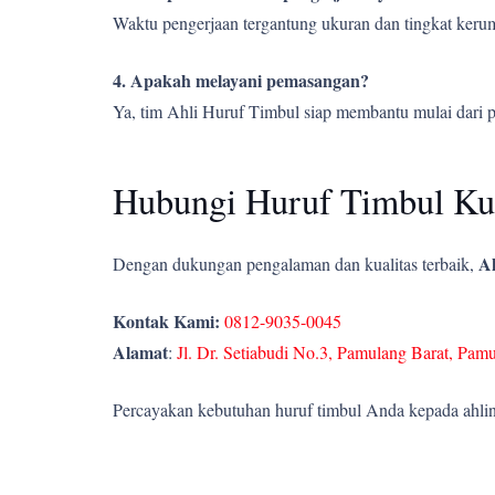
Waktu pengerjaan tergantung ukuran dan tingkat kerumi
4. Apakah melayani pemasangan?
Ya, tim Ahli Huruf Timbul siap membantu mulai dari 
Hubungi Huruf Timbul Kun
Ah
Dengan dukungan pengalaman dan kualitas terbaik,
Kontak Kami:
0812-9035-0045
Alamat
:
Jl. Dr. Setiabudi No.3, Pamulang Barat, Pam
Percayakan kebutuhan huruf timbul Anda kepada ahlin