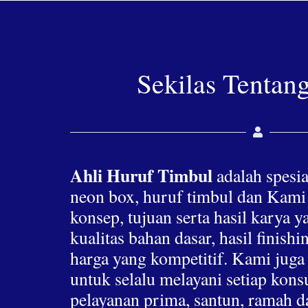
Sekilas Tentan
Ahli Huruf Timbul
adalah spesia
neon box, huruf timbul dan Kami
konsep, tujuan serta hasil karya 
kualitas bahan dasar, hasil finis
harga yang kompetitif. Kami jug
untuk selalu melayani setiap ko
pelayanan prima, santun, ramah