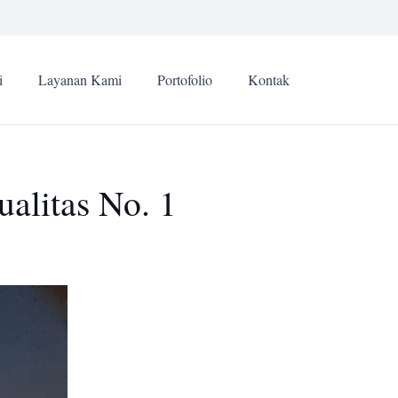
i
Layanan Kami
Portofolio
Kontak
alitas No. 1