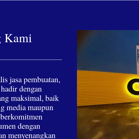
g Kami
lis jasa pembuatan,
 hadir dengan
yang maksimal, baik
hing media maupun
a berkomitmen
nsumen dengan
 dan menyenangkan