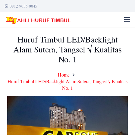
0812-9035-0045
Huruf Timbul LED/Backlight
Alam Sutera, Tangsel √ Kualitas
No. 1
Home
Huruf Timbul LED/Backlight Alam Sutera, Tangsel √ Kualitas
No. 1