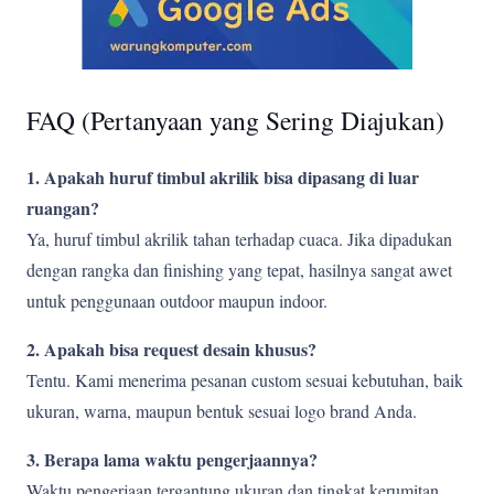
FAQ (Pertanyaan yang Sering Diajukan)
1. Apakah huruf timbul akrilik bisa dipasang di luar
ruangan?
Ya, huruf timbul akrilik tahan terhadap cuaca. Jika dipadukan
dengan rangka dan finishing yang tepat, hasilnya sangat awet
untuk penggunaan outdoor maupun indoor.
2. Apakah bisa request desain khusus?
Tentu. Kami menerima pesanan custom sesuai kebutuhan, baik
ukuran, warna, maupun bentuk sesuai logo brand Anda.
3. Berapa lama waktu pengerjaannya?
Waktu pengerjaan tergantung ukuran dan tingkat kerumitan