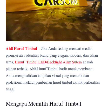
Ahli Huruf Timbul
–
Jika Anda sedang mencari media
promosi atau identitas brand yang elegan, modern, dan tahan
lama,
Huruf Timbul LED/Backlight Alam Sutera
adalah
pilihan terbaik. Ahli Huruf Timbul hadir untuk membantu
Anda menghadirkan tampilan visual yang menarik dan
profesional melalui pembuatan huruf timbul akrilik berkualitas
tinggi.
Mengapa Memilih Huruf Timbul