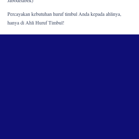
Jabodetabek)
Percayakan kebutuhan huruf timbul Anda kepada ahlinya,
hanya di Ahli Huruf Timbul!