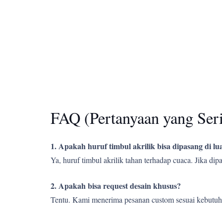
FAQ (Pertanyaan yang Ser
1. Apakah huruf timbul akrilik bisa dipasang di l
Ya, huruf timbul akrilik tahan terhadap cuaca. Jika d
2. Apakah bisa request desain khusus?
Tentu. Kami menerima pesanan custom sesuai kebutuh