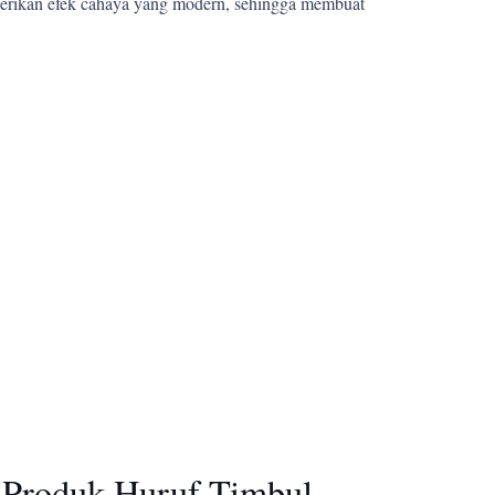
berikan efek cahaya yang modern, sehingga membuat
 Produk Huruf Timbul