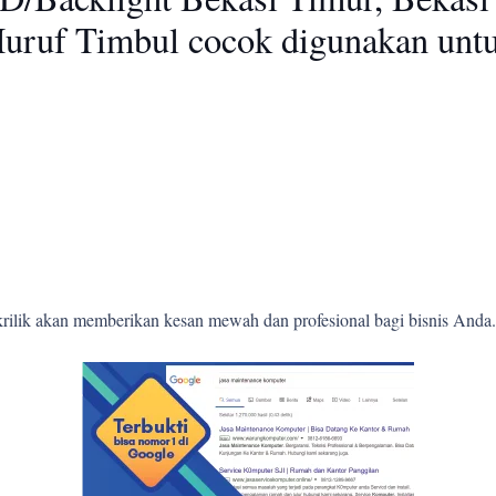
Huruf Timbul cocok digunakan unt
krilik akan memberikan kesan mewah dan profesional bagi bisnis Anda.