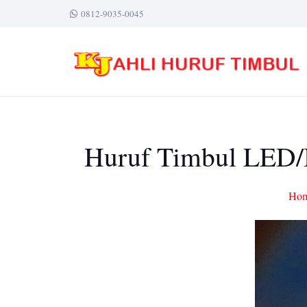
0812-9035-0045
Huruf Timbul LED/B
Ho