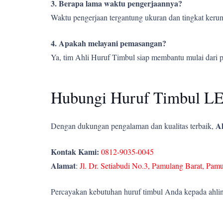
3. Berapa lama waktu pengerjaannya?
Waktu pengerjaan tergantung ukuran dan tingkat kerumi
4. Apakah melayani pemasangan?
Ya, tim Ahli Huruf Timbul siap membantu mulai dari 
Hubungi Huruf Timbul LED
Ah
Dengan dukungan pengalaman dan kualitas terbaik,
Kontak Kami:
0812-9035-0045
Alamat
:
Jl. Dr. Setiabudi No.3, Pamulang Barat, Pam
Percayakan kebutuhan huruf timbul Anda kepada ahlin