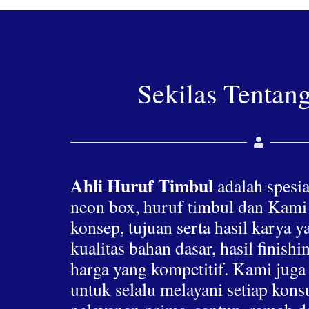
Sekilas Tentan
Ahli Huruf Timbul
adalah spesia
neon box, huruf timbul dan Kami
konsep, tujuan serta hasil karya 
kualitas bahan dasar, hasil finis
harga yang kompetitif. Kami jug
untuk selalu melayani setiap ko