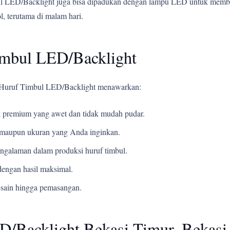
mbul LED/Backlight juga bisa dipadukan dengan lampu LED untuk mem
, terutama di malam hari.
imbul LED/Backlight
li Huruf Timbul LED/Backlight menawarkan:
 premium yang awet dan tidak mudah pudar.
t, maupun ukuran yang Anda inginkan.
ngalaman dalam produksi huruf timbul.
engan hasil maksimal.
esain hingga pemasangan.
D/Backlight Bekasi Timur, Bekasi