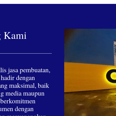
g Kami
lis jasa pembuatan,
 hadir dengan
yang maksimal, baik
hing media maupun
a berkomitmen
nsumen dengan