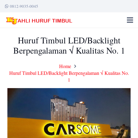
0812-9035-0045
Huruf Timbul LED/Backlight
Berpengalaman √ Kualitas No. 1
Home
Huruf Timbul LED/Backlight Berpengalaman √ Kualitas No.
1