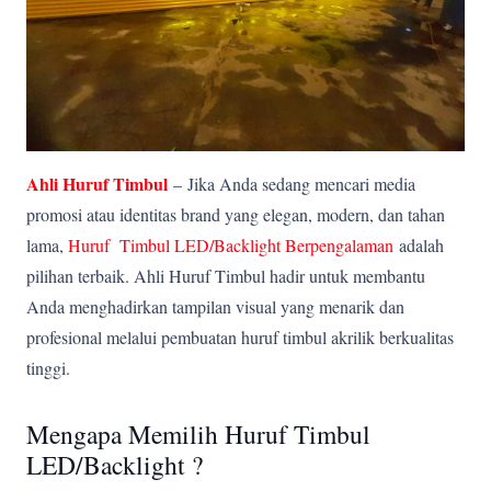
Ahli Huruf Timbul
–
Jika Anda sedang mencari media
promosi atau identitas brand yang elegan, modern, dan tahan
lama,
Huruf Timbul LED/Backlight Berpengalaman
adalah
pilihan terbaik. Ahli Huruf Timbul hadir untuk membantu
Anda menghadirkan tampilan visual yang menarik dan
profesional melalui pembuatan huruf timbul akrilik berkualitas
tinggi.
Mengapa Memilih Huruf Timbul
LED/Backlight ?