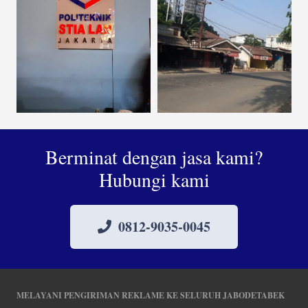
Berminat dengan jasa kami?
Hubungi kami
0812-9035-0045
MELAYANI PENGIRIMAN REKLAME KE SELURUH JABODETABEK