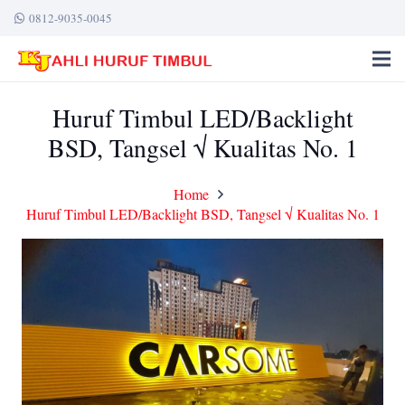
0812-9035-0045
Huruf Timbul LED/Backlight
BSD, Tangsel √ Kualitas No. 1
Home
Huruf Timbul LED/Backlight BSD, Tangsel √ Kualitas No. 1