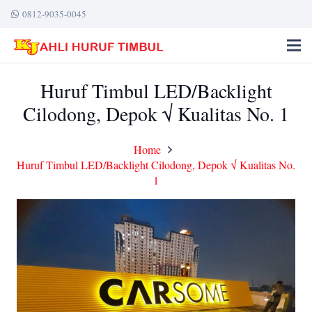
0812-9035-0045
Huruf Timbul LED/Backlight
Cilodong, Depok √ Kualitas No. 1
Home
Huruf Timbul LED/Backlight Cilodong, Depok √ Kualitas No.
1