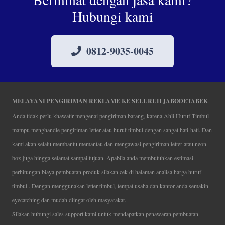
Hubungi kami
0812-9035-0045
MELAYANI PENGIRIMAN REKLAME KE SELURUH JABODETABEK
Anda tidak perlu khawatir mengenai pengiriman barang, karena Ahli Huruf Timbul
mampu menghandle pengiriman letter atau huruf timbul dengan sangat hati-hati. Dan
kami akan selalu membantu memantau dan mengawasi pengiriman letter atau neon
box juga hingga selamat sampai tujuan. Apabila anda membutuhkan estimasi
perhitungan biaya pembuatan produk silakan cek di halaman analisa harga huruf
timbul . Dengan menggunakan letter timbul, tempat usaha dan kantor anda semakin
eyecatching dan mudah diingat oleh masyarakat.
Silakan hubungi sales support kami untuk mendapatkan penawaran pembuatan