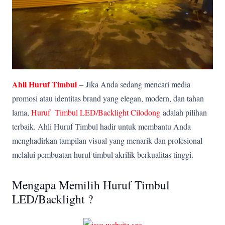
Ahli Huruf Timbul
–
Jika Anda sedang mencari media
promosi atau identitas brand yang elegan, modern, dan tahan
lama,
Huruf Timbul LED/Backlight Cilodong
adalah pilihan
terbaik. Ahli Huruf Timbul hadir untuk membantu Anda
menghadirkan tampilan visual yang menarik dan profesional
melalui pembuatan huruf timbul akrilik berkualitas tinggi.
Mengapa Memilih Huruf Timbul
LED/Backlight ?