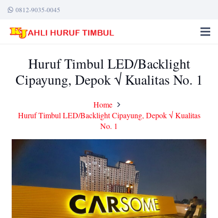
0812-9035-0045
Huruf Timbul LED/Backlight
Cipayung, Depok √ Kualitas No. 1
Home
Huruf Timbul LED/Backlight Cipayung, Depok √ Kualitas
No. 1