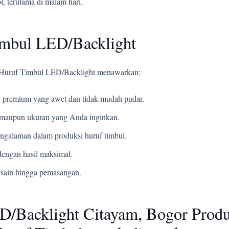
, terutama di malam hari.
imbul LED/Backlight
li Huruf Timbul LED/Backlight menawarkan:
 premium yang awet dan tidak mudah pudar.
t, maupun ukuran yang Anda inginkan.
ngalaman dalam produksi huruf timbul.
engan hasil maksimal.
esain hingga pemasangan.
D/Backlight Citayam, Bogor Prod