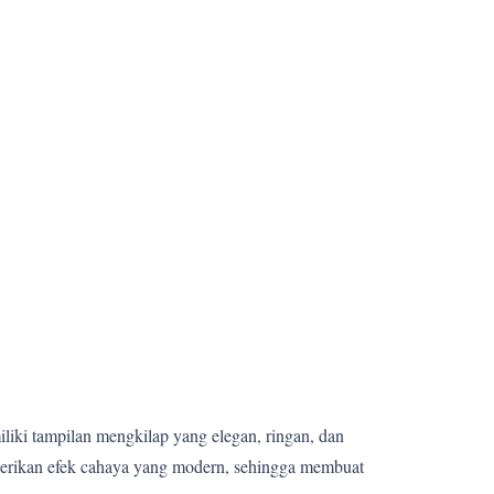
miliki tampilan mengkilap yang elegan, ringan, dan
berikan efek cahaya yang modern, sehingga membuat