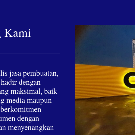
g Kami
lis jasa pembuatan,
 hadir dengan
yang maksimal, baik
hing media maupun
a berkomitmen
nsumen dengan
 dan menyenangkan