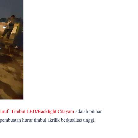
uruf Timbul LED/Backlight Citayam
adalah pilihan
mbuatan huruf timbul akrilik berkualitas tinggi.