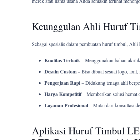
merek atau nama usaha Anda semakin terlihat menonjol
Keunggulan Ahli Huruf T
Sebagai spesialis dalam pembuatan huruf timbul, Ah
Kualitas Terbaik
– Menggunakan bahan akrilik
Desain Custom
– Bisa dibuat sesuai logo, fon
Pengerjaan Rapi
– Didukung tenaga ahli berpe
Harga Kompetitif
– Memberikan solusi hemat d
Layanan Profesional
– Mulai dari konsultasi d
Aplikasi Huruf Timbul LE