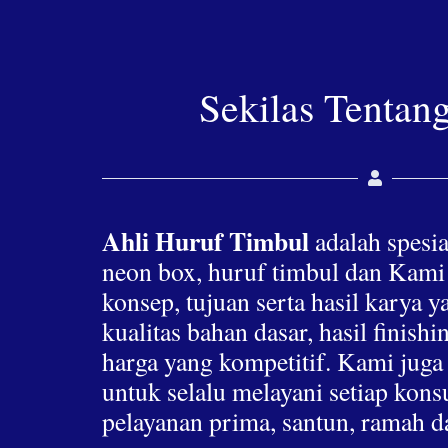
Sekilas Tentan
Ahli Huruf Timbul
adalah spesia
neon box, huruf timbul dan Kami
konsep, tujuan serta hasil karya 
kualitas bahan dasar, hasil finis
harga yang kompetitif. Kami jug
untuk selalu melayani setiap ko
pelayanan prima, santun, ramah