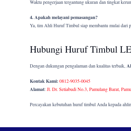
Waktu pengerjaan tergantung ukuran dan tingkat kerumi
4. Apakah melayani pemasangan?
Ya, tim Ahli Huruf Timbul siap membantu mulai dari 
Hubungi Huruf Timbul LE
Ah
Dengan dukungan pengalaman dan kualitas terbaik,
Kontak Kami:
0812-9035-0045
Alamat
:
Jl. Dr. Setiabudi No.3, Pamulang Barat, Pam
Percayakan kebutuhan huruf timbul Anda kepada ahlin