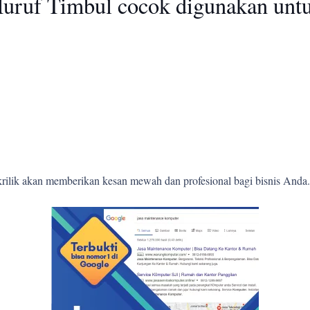
Huruf Timbul cocok digunakan unt
krilik akan memberikan kesan mewah dan profesional bagi bisnis Anda.