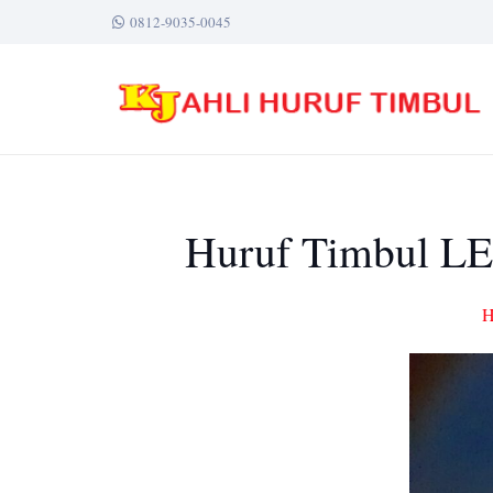
0812-9035-0045
Huruf Timbul LED