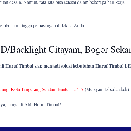
tan desain. Namun, rata-rata bisa selesai dalam beberapa hari kerja.
pembuatan hingga pemasangan di lokasi Anda.
D/Backlight Citayam, Bogor Seka
li Huruf Timbul siap menjadi solusi kebutuhan Huruf Timbul LE
ulang, Kota Tangerang Selatan, Banten 15417
(Melayani Jabodetabek)
ya, hanya di Ahli Huruf Timbul!