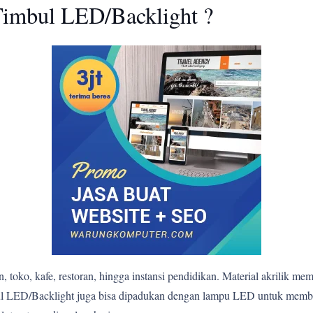
imbul LED/Backlight ?
 toko, kafe, restoran, hingga instansi pendidikan. Material akrilik me
mbul LED/Backlight juga bisa dipadukan dengan lampu LED untuk mem