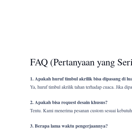
FAQ (Pertanyaan yang Ser
1. Apakah huruf timbul akrilik bisa dipasang di l
Ya, huruf timbul akrilik tahan terhadap cuaca. Jika d
2. Apakah bisa request desain khusus?
Tentu. Kami menerima pesanan custom sesuai kebutuh
3. Berapa lama waktu pengerjaannya?