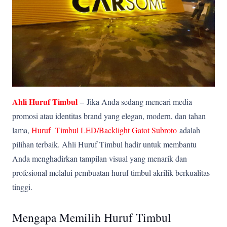
Ahli Huruf Timbul
–
Jika Anda sedang mencari media
promosi atau identitas brand yang elegan, modern, dan tahan
lama,
Huruf Timbul LED/Backlight Gatot Subroto
adalah
pilihan terbaik. Ahli Huruf Timbul hadir untuk membantu
Anda menghadirkan tampilan visual yang menarik dan
profesional melalui pembuatan huruf timbul akrilik berkualitas
tinggi.
Mengapa Memilih Huruf Timbul