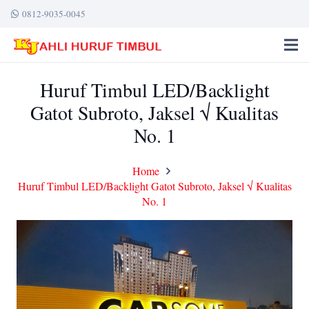
0812-9035-0045
Huruf Timbul LED/Backlight
Gatot Subroto, Jaksel √ Kualitas
No. 1
Home
Huruf Timbul LED/Backlight Gatot Subroto, Jaksel √ Kualitas
No. 1