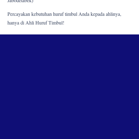
Jabodetabek)
Percayakan kebutuhan huruf timbul Anda kepada ahlinya,
hanya di Ahli Huruf Timbul!