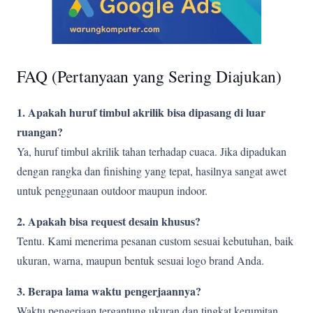
FAQ (Pertanyaan yang Sering Diajukan)
1. Apakah huruf timbul akrilik bisa dipasang di luar
ruangan?
Ya, huruf timbul akrilik tahan terhadap cuaca. Jika dipadukan
dengan rangka dan finishing yang tepat, hasilnya sangat awet
untuk penggunaan outdoor maupun indoor.
2. Apakah bisa request desain khusus?
Tentu. Kami menerima pesanan custom sesuai kebutuhan, baik
ukuran, warna, maupun bentuk sesuai logo brand Anda.
3. Berapa lama waktu pengerjaannya?
Waktu pengerjaan tergantung ukuran dan tingkat kerumitan