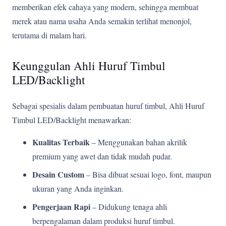
memberikan efek cahaya yang modern, sehingga membuat
merek atau nama usaha Anda semakin terlihat menonjol,
terutama di malam hari.
Keunggulan Ahli Huruf Timbul
LED/Backlight
Sebagai spesialis dalam pembuatan huruf timbul, Ahli Huruf
Timbul LED/Backlight menawarkan:
Kualitas Terbaik
– Menggunakan bahan akrilik
premium yang awet dan tidak mudah pudar.
Desain Custom
– Bisa dibuat sesuai logo, font, maupun
ukuran yang Anda inginkan.
Pengerjaan Rapi
– Didukung tenaga ahli
berpengalaman dalam produksi huruf timbul.