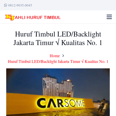
0812-9035-0045
Huruf Timbul LED/Backlight
Jakarta Timur √ Kualitas No. 1
Home
Huruf Timbul LED/Backlight Jakarta Timur √ Kualitas No. 1