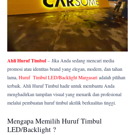
Ahli Huruf Timbul
–
Jika Anda sedang mencari media
promosi atau identitas brand yang elegan, modern, dan tahan
lama,
Huruf Timbul LED/Backlight Margasari
adalah pilihan
terbaik. Ahli Huruf Timbul hadir untuk membantu Anda
menghadirkan tampilan visual yang menarik dan profesional
melalui pembuatan huruf timbul akrilik berkualitas tinggi.
Mengapa Memilih Huruf Timbul
LED/Backlight ?