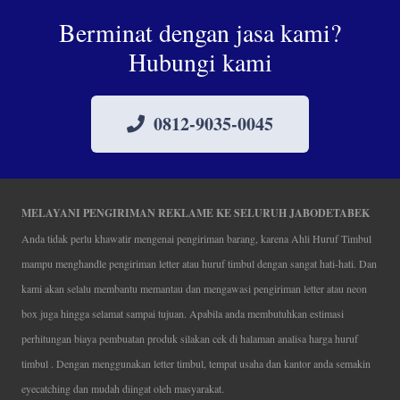
Berminat dengan jasa kami?
Hubungi kami
0812-9035-0045
MELAYANI PENGIRIMAN REKLAME KE SELURUH JABODETABEK
Anda tidak perlu khawatir mengenai pengiriman barang, karena Ahli Huruf Timbul
mampu menghandle pengiriman letter atau huruf timbul dengan sangat hati-hati. Dan
kami akan selalu membantu memantau dan mengawasi pengiriman letter atau neon
box juga hingga selamat sampai tujuan. Apabila anda membutuhkan estimasi
perhitungan biaya pembuatan produk silakan cek di halaman analisa harga huruf
timbul . Dengan menggunakan letter timbul, tempat usaha dan kantor anda semakin
eyecatching dan mudah diingat oleh masyarakat.