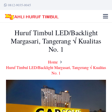
0812-9035-0045
Huruf Timbul LED/Backlight
Margasari, Tangerang √ Kualitas
No. 1
Home
Huruf Timbul LED/Backlight Margasari, Tangerang √ Kualitas
No. 1