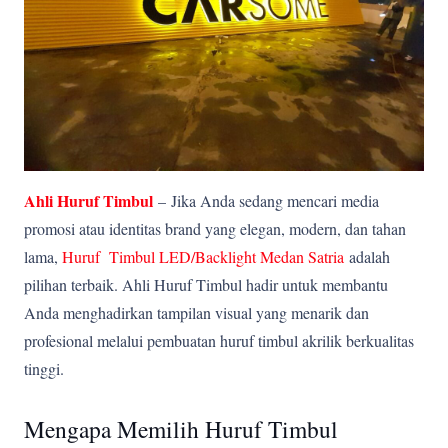
Ahli Huruf Timbul
–
Jika Anda sedang mencari media
promosi atau identitas brand yang elegan, modern, dan tahan
lama,
Huruf Timbul LED/Backlight Medan Satria
adalah
pilihan terbaik. Ahli Huruf Timbul hadir untuk membantu
Anda menghadirkan tampilan visual yang menarik dan
profesional melalui pembuatan huruf timbul akrilik berkualitas
tinggi.
Mengapa Memilih Huruf Timbul