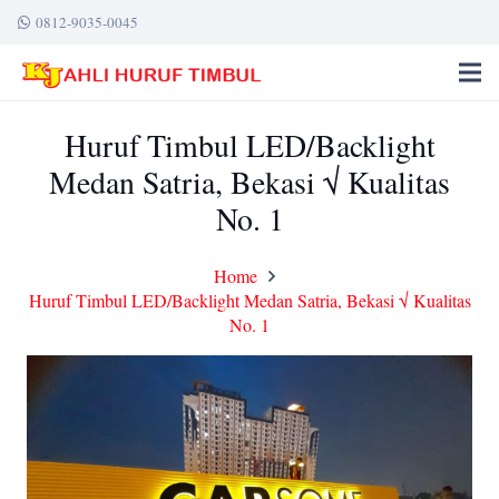
0812-9035-0045
Huruf Timbul LED/Backlight
Medan Satria, Bekasi √ Kualitas
No. 1
Home
Huruf Timbul LED/Backlight Medan Satria, Bekasi √ Kualitas
No. 1