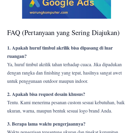
FAQ (Pertanyaan yang Sering Diajukan)
1. Apakah huruf timbul akrilik bisa dipasang di luar
ruangan?
Ya, huruf timbul akrilik tahan terhadap cuaca. Jika dipadukan
dengan rangka dan finishing yang tepat, hasilnya sangat awet
untuk penggunaan outdoor maupun indoor.
2. Apakah bisa request desain khusus?
Tentu. Kami menerima pesanan custom sesuai kebutuhan, baik
ukuran, warna, maupun bentuk sesuai logo brand Anda.
3. Berapa lama waktu pengerjaannya?
Waktu pengerjaan tergantung ukuran dan tingkat kerumitan