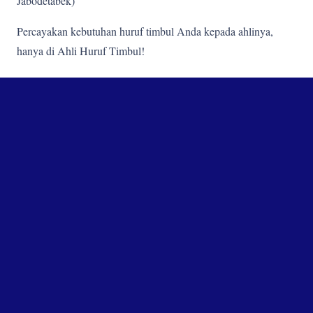
Jabodetabek)
Percayakan kebutuhan huruf timbul Anda kepada ahlinya,
hanya di Ahli Huruf Timbul!