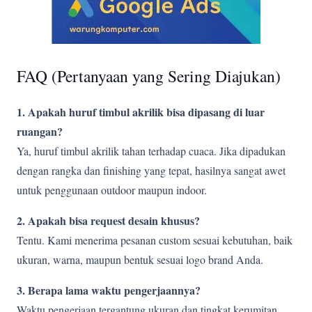
FAQ (Pertanyaan yang Sering Diajukan)
1. Apakah huruf timbul akrilik bisa dipasang di luar
ruangan?
Ya, huruf timbul akrilik tahan terhadap cuaca. Jika dipadukan
dengan rangka dan finishing yang tepat, hasilnya sangat awet
untuk penggunaan outdoor maupun indoor.
2. Apakah bisa request desain khusus?
Tentu. Kami menerima pesanan custom sesuai kebutuhan, baik
ukuran, warna, maupun bentuk sesuai logo brand Anda.
3. Berapa lama waktu pengerjaannya?
Waktu pengerjaan tergantung ukuran dan tingkat kerumitan