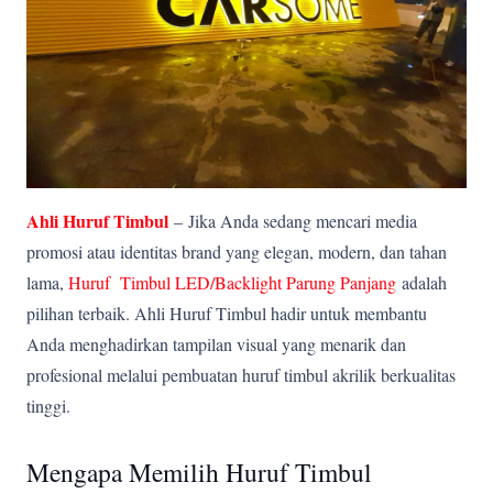
Ahli Huruf Timbul
–
Jika Anda sedang mencari media
promosi atau identitas brand yang elegan, modern, dan tahan
lama,
Huruf Timbul LED/Backlight Parung Panjang
adalah
pilihan terbaik. Ahli Huruf Timbul hadir untuk membantu
Anda menghadirkan tampilan visual yang menarik dan
profesional melalui pembuatan huruf timbul akrilik berkualitas
tinggi.
Mengapa Memilih Huruf Timbul