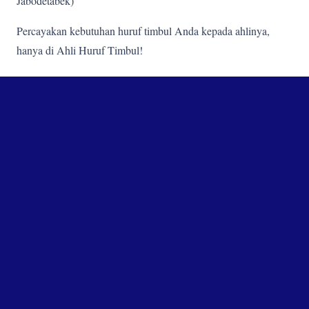
Jabodetabek)
Percayakan kebutuhan huruf timbul Anda kepada ahlinya,
hanya di Ahli Huruf Timbul!