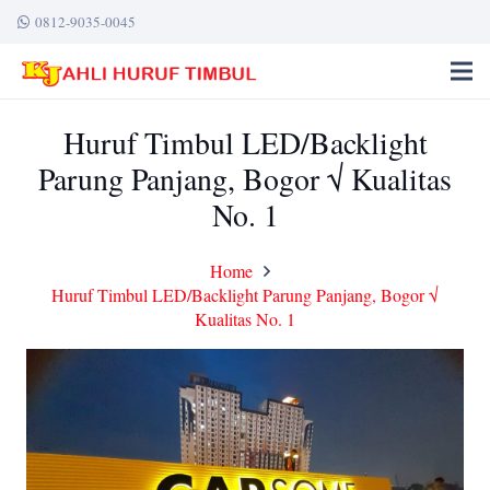
0812-9035-0045
Huruf Timbul LED/Backlight
Parung Panjang, Bogor √ Kualitas
No. 1
Home
Huruf Timbul LED/Backlight Parung Panjang, Bogor √
Kualitas No. 1