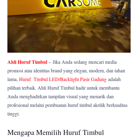
Ahli Huruf Timbul
–
Jika Anda sedang mencari media
promosi atau identitas brand yang elegan, modern, dan tahan
lama,
Huruf Timbul LED/Backlight Pasir Gadung
adalah
pilihan terbaik. Ahli Huruf Timbul hadir untuk membantu
Anda menghadirkan tampilan visual yang menarik dan
profesional melalui pembuatan huruf timbul akrilik berkualitas
tinggi.
Mengapa Memilih Huruf Timbul