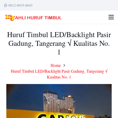
0812-9035-0045
Huruf Timbul LED/Backlight Pasir
Gadung, Tangerang √ Kualitas No.
1
Home
Huruf Timbul LED/Backlight Pasir Gadung, Tangerang √
Kualitas No. 1