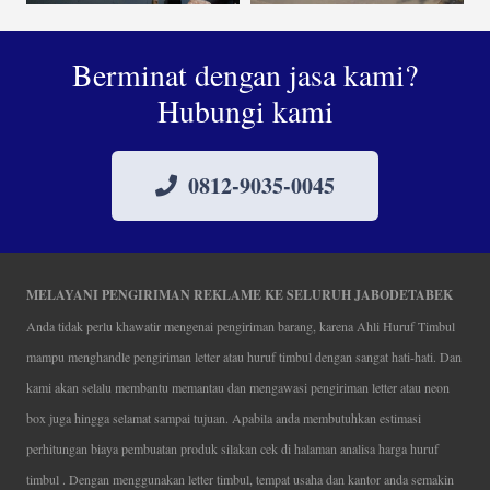
Berminat dengan jasa kami?
Hubungi kami
0812-9035-0045
MELAYANI PENGIRIMAN REKLAME KE SELURUH JABODETABEK
Anda tidak perlu khawatir mengenai pengiriman barang, karena Ahli Huruf Timbul
mampu menghandle pengiriman letter atau huruf timbul dengan sangat hati-hati. Dan
kami akan selalu membantu memantau dan mengawasi pengiriman letter atau neon
box juga hingga selamat sampai tujuan. Apabila anda membutuhkan estimasi
perhitungan biaya pembuatan produk silakan cek di halaman analisa harga huruf
timbul . Dengan menggunakan letter timbul, tempat usaha dan kantor anda semakin