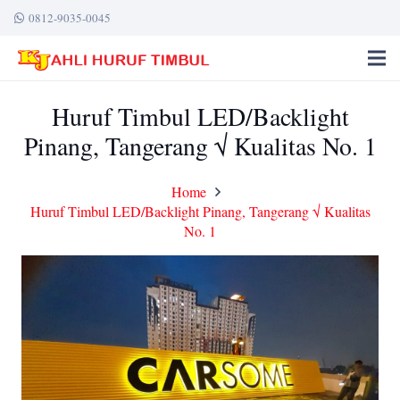
0812-9035-0045
Huruf Timbul LED/Backlight
Pinang, Tangerang √ Kualitas No. 1
Home
Huruf Timbul LED/Backlight Pinang, Tangerang √ Kualitas
No. 1