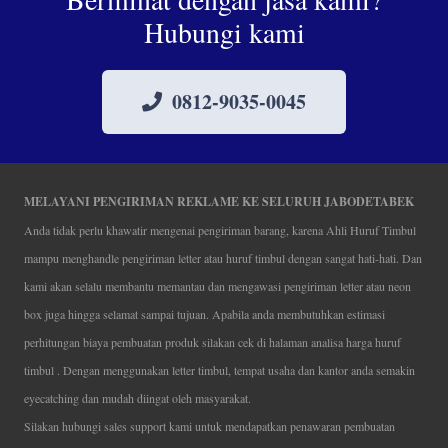
Hubungi kami
0812-9035-0045
MELAYANI PENGIRIMAN REKLAME KE SELURUH JABODETABEK
Anda tidak perlu khawatir mengenai pengiriman barang, karena Ahli Huruf Timbul
mampu menghandle pengiriman letter atau huruf timbul dengan sangat hati-hati. Dan
kami akan selalu membantu memantau dan mengawasi pengiriman letter atau neon
box juga hingga selamat sampai tujuan. Apabila anda membutuhkan estimasi
perhitungan biaya pembuatan produk silakan cek di halaman analisa harga huruf
timbul . Dengan menggunakan letter timbul, tempat usaha dan kantor anda semakin
eyecatching dan mudah diingat oleh masyarakat.
Silakan hubungi sales support kami untuk mendapatkan penawaran pembuatan