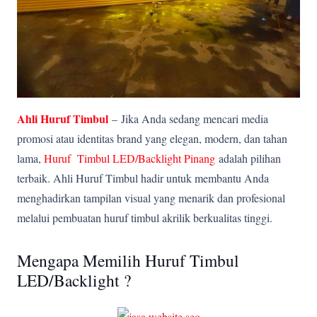
Ahli Huruf Timbul
–
Jika Anda sedang mencari media
promosi atau identitas brand yang elegan, modern, dan tahan
lama,
Huruf Timbul LED/Backlight Pinang
adalah pilihan
terbaik. Ahli Huruf Timbul hadir untuk membantu Anda
menghadirkan tampilan visual yang menarik dan profesional
melalui pembuatan huruf timbul akrilik berkualitas tinggi.
Mengapa Memilih Huruf Timbul
LED/Backlight ?