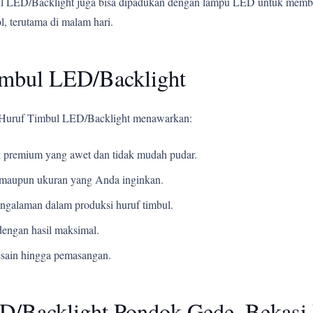
mbul LED/Backlight juga bisa dipadukan dengan lampu LED untuk mem
, terutama di malam hari.
imbul LED/Backlight
li Huruf Timbul LED/Backlight menawarkan:
 premium yang awet dan tidak mudah pudar.
t, maupun ukuran yang Anda inginkan.
ngalaman dalam produksi huruf timbul.
engan hasil maksimal.
esain hingga pemasangan.
D/Backlight Pondok Gede, Bekasi