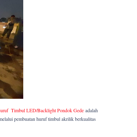
uruf Timbul LED/Backlight Pondok Gede
adalah
lalui pembuatan huruf timbul akrilik berkualitas