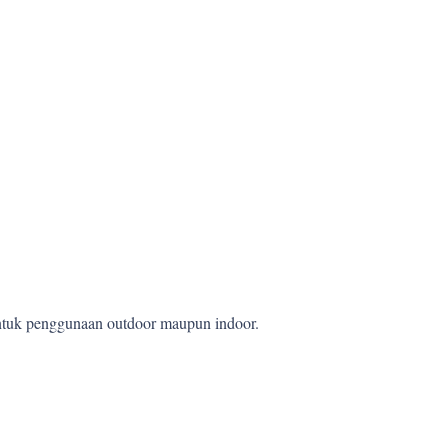
 untuk penggunaan outdoor maupun indoor.