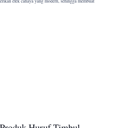
berikan efek cahaya yang modern, sehingga membuat
 Produk Huruf Timbul