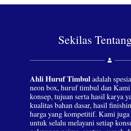
Sekilas Tentan
Ahli Huruf Timbul
adalah spesia
neon box, huruf timbul dan Kami
konsep, tujuan serta hasil karya 
kualitas bahan dasar, hasil finis
harga yang kompetitif. Kami jug
untuk selalu melayani setiap ko