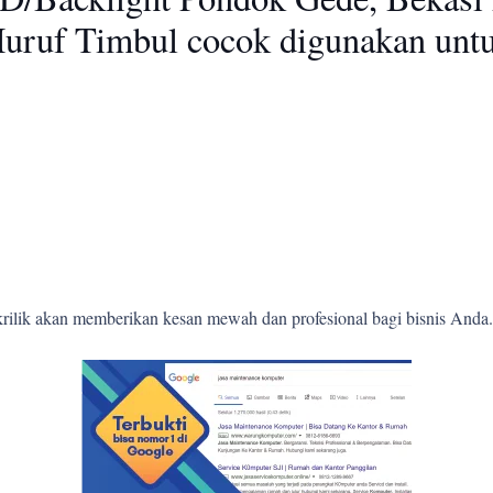
Huruf Timbul cocok digunakan unt
krilik akan memberikan kesan mewah dan profesional bagi bisnis Anda.