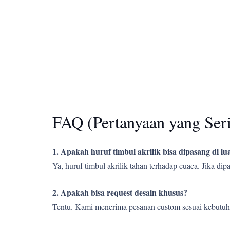
FAQ (Pertanyaan yang Ser
1. Apakah huruf timbul akrilik bisa dipasang di l
Ya, huruf timbul akrilik tahan terhadap cuaca. Jika d
2. Apakah bisa request desain khusus?
Tentu. Kami menerima pesanan custom sesuai kebutuh