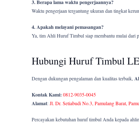
3. Berapa lama waktu pengerjaannya?
Waktu pengerjaan tergantung ukuran dan tingkat kerumi
4. Apakah melayani pemasangan?
Ya, tim Ahli Huruf Timbul siap membantu mulai dari 
Hubungi Huruf Timbul LE
Ah
Dengan dukungan pengalaman dan kualitas terbaik,
Kontak Kami:
0812-9035-0045
Alamat
:
Jl. Dr. Setiabudi No.3, Pamulang Barat, Pam
Percayakan kebutuhan huruf timbul Anda kepada ahlin