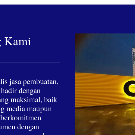
g Kami
lis jasa pembuatan,
 hadir dengan
yang maksimal, baik
hing media maupun
a berkomitmen
nsumen dengan