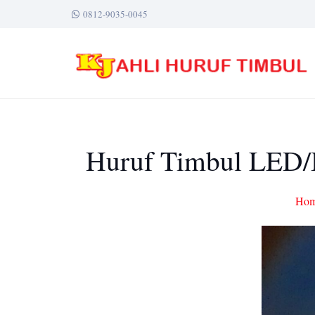
0812-9035-0045
Huruf Timbul LED/B
Ho