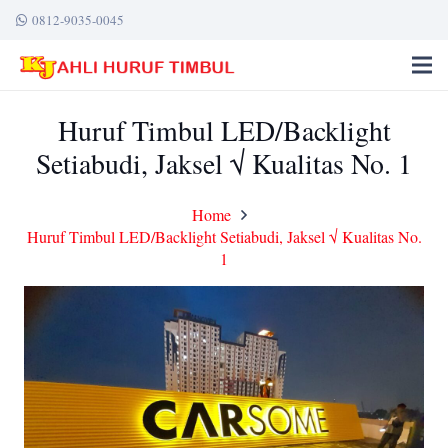
0812-9035-0045
Huruf Timbul LED/Backlight
Setiabudi, Jaksel √ Kualitas No. 1
Home
Huruf Timbul LED/Backlight Setiabudi, Jaksel √ Kualitas No.
1