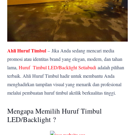
Ahli Huruf Timbul
–
Jika Anda sedang mencari media
promosi atau identitas brand yang elegan, modern, dan tahan
lama,
Huruf Timbul LED/Backlight Setiabudi
adalah pilihan
terbaik. Ahli Huruf Timbul hadir untuk membantu Anda
menghadirkan tampilan visual yang menarik dan profesional
melalui pembuatan huruf timbul akrilik berkualitas tinggi.
Mengapa Memilih Huruf Timbul
LED/Backlight ?