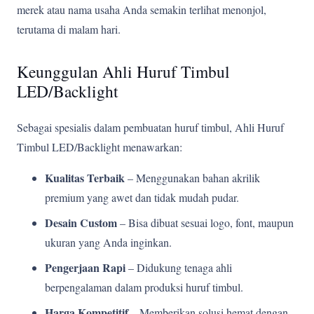
merek atau nama usaha Anda semakin terlihat menonjol,
terutama di malam hari.
Keunggulan Ahli Huruf Timbul
LED/Backlight
Sebagai spesialis dalam pembuatan huruf timbul, Ahli Huruf
Timbul LED/Backlight menawarkan:
Kualitas Terbaik
– Menggunakan bahan akrilik
premium yang awet dan tidak mudah pudar.
Desain Custom
– Bisa dibuat sesuai logo, font, maupun
ukuran yang Anda inginkan.
Pengerjaan Rapi
– Didukung tenaga ahli
berpengalaman dalam produksi huruf timbul.
Harga Kompetitif
– Memberikan solusi hemat dengan