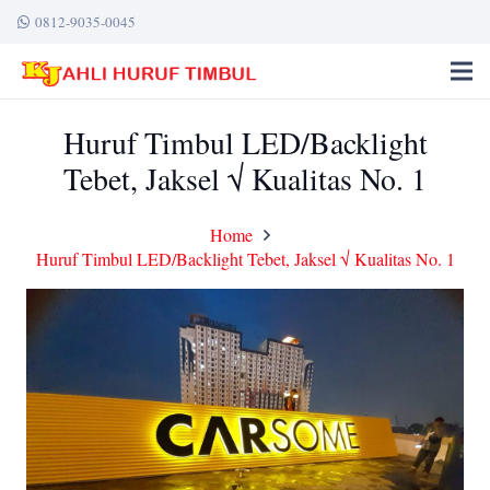
0812-9035-0045
Huruf Timbul LED/Backlight
Tebet, Jaksel √ Kualitas No. 1
Home
Huruf Timbul LED/Backlight Tebet, Jaksel √ Kualitas No. 1