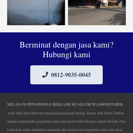
Berminat dengan jasa kami?
Hubungi kami
0812-9035-0045
MELAYANI PENGIRIMAN REKLAME KE SELURUH JABODETABEK
Anda tidak perlu khawatir mengenai pengiriman barang, karena Ahli Huruf Timbul
mampu menghandle pengiriman letter atau huruf timbul dengan sangat hati-hati. Dan
kami akan selalu membantu memantau dan mengawasi pengiriman letter atau neon