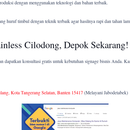
 produksi dengan menggunakan teknologi dan bahan terbaik.
 huruf timbul dengan teknik terbaik agar hasilnya rapi dan tahan lam
inless Cilodong, Depok Sekarang!
 dapatkan konsultasi gratis untuk kebutuhan signage bisnis Anda. K
ulang, Kota Tangerang Selatan, Banten 15417
(Melayani Jabodetabek)