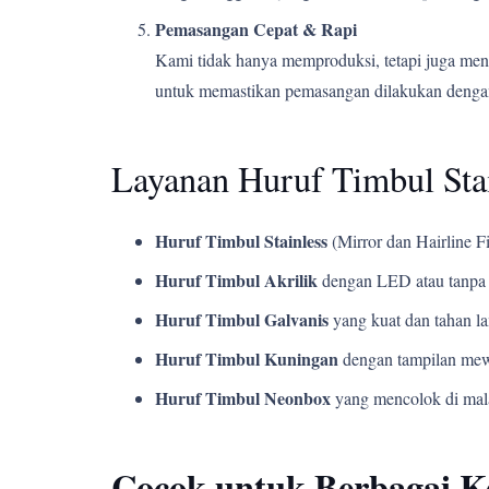
Pemasangan Cepat & Rapi
Kami tidak hanya memproduksi, tetapi juga men
untuk memastikan pemasangan dilakukan dengan
Layanan Huruf Timbul Sta
Huruf Timbul Stainless
(Mirror dan Hairline Fi
Huruf Timbul Akrilik
dengan LED atau tanpa 
Huruf Timbul Galvanis
yang kuat dan tahan l
Huruf Timbul Kuningan
dengan tampilan mew
Huruf Timbul Neonbox
yang mencolok di mala
Cocok untuk Berbagai 