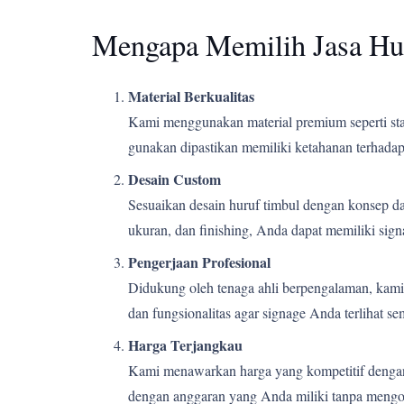
Mengapa Memilih Jasa Hu
Material Berkualitas
Kami menggunakan material premium seperti stain
gunakan dipastikan memiliki ketahanan terhadap 
Desain Custom
Sesuaikan desain huruf timbul dengan konsep d
ukuran, dan finishing, Anda dapat memiliki si
Pengerjaan Profesional
Didukung oleh tenaga ahli berpengalaman, kami m
dan fungsionalitas agar signage Anda terlihat s
Harga Terjangkau
Kami menawarkan harga yang kompetitif dengan k
dengan anggaran yang Anda miliki tanpa mengor