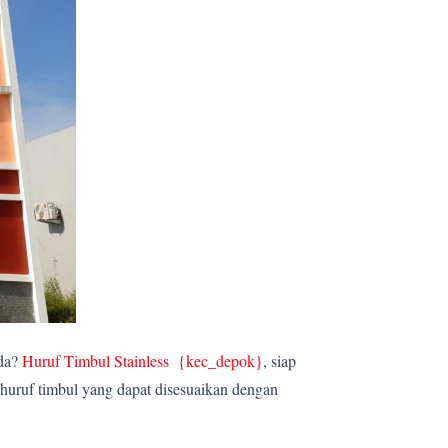
nda?
Huruf Timbul Stainless {kec_depok
}
, siap
huruf timbul yang dapat disesuaikan dengan