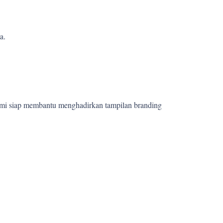
a.
ami siap membantu menghadirkan tampilan branding