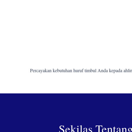
Percayakan kebutuhan huruf timbul Anda kepada ahlin
Sekilas Tentan