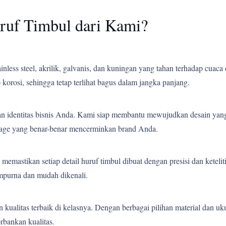
ruf Timbul dari Kami?
less steel, akrilik, galvanis, dan kuningan yang tahan terhadap cuaca 
korosi, sehingga tetap terlihat bagus dalam jangka panjang.
an identitas bisnis Anda. Kami siap membantu mewujudkan desain yang
gnage yang benar-benar mencerminkan brand Anda.
emastikan setiap detail huruf timbul dibuat dengan presisi dan ketelit
empurna dan mudah dikenali.
ualitas terbaik di kelasnya. Dengan berbagai pilihan material dan uk
bankan kualitas.