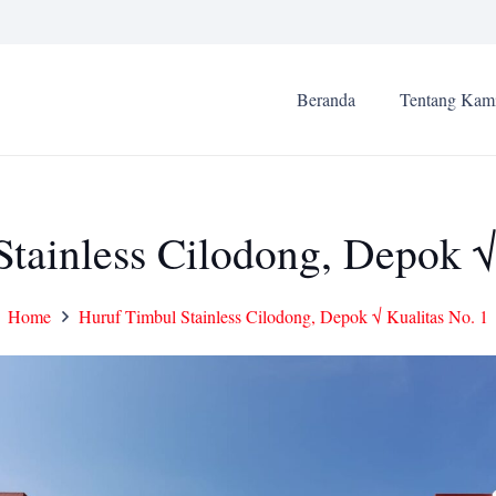
Beranda
Tentang Kam
tainless Cilodong, Depok √
Home
Huruf Timbul Stainless Cilodong, Depok √ Kualitas No. 1