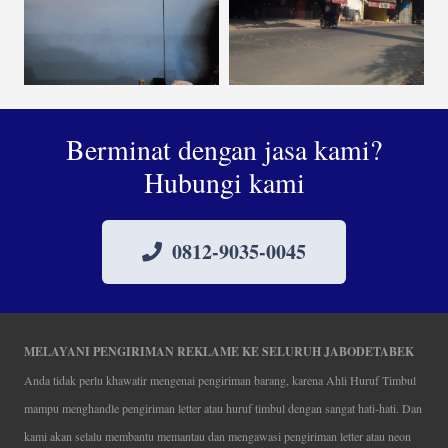
Berminat dengan jasa kami?
Hubungi kami
0812-9035-0045
MELAYANI PENGIRIMAN REKLAME KE SELURUH JABODETABEK
Anda tidak perlu khawatir mengenai pengiriman barang, karena Ahli Huruf Timbul
mampu menghandle pengiriman letter atau huruf timbul dengan sangat hati-hati. Dan
kami akan selalu membantu memantau dan mengawasi pengiriman letter atau neon