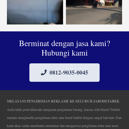
Berminat dengan jasa kami?
Hubungi kami
0812-9035-0045
MELAYANI PENGIRIMAN REKLAME KE SELURUH JABODETABEK
Anda tidak perlu khawatir mengenai pengiriman barang, karena Ahli Huruf Timbul
mampu menghandle pengiriman letter atau huruf timbul dengan sangat hati-hati. Dan
kami akan selalu membantu memantau dan mengawasi pengiriman letter atau neon