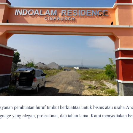
yanan pembuatan huruf timbul berkualitas untuk bisnis atau usaha A
age yang elegan, profesional, dan tahan lama. Kami menyediakan berb