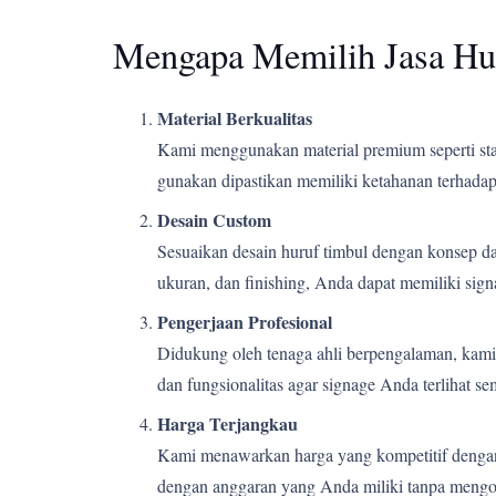
Mengapa Memilih Jasa Hu
Material Berkualitas
Kami menggunakan material premium seperti stain
gunakan dipastikan memiliki ketahanan terhadap 
Desain Custom
Sesuaikan desain huruf timbul dengan konsep d
ukuran, dan finishing, Anda dapat memiliki si
Pengerjaan Profesional
Didukung oleh tenaga ahli berpengalaman, kami m
dan fungsionalitas agar signage Anda terlihat s
Harga Terjangkau
Kami menawarkan harga yang kompetitif dengan k
dengan anggaran yang Anda miliki tanpa mengor