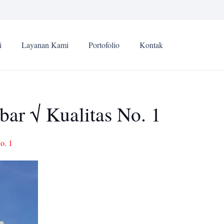
i
Layanan Kami
Portofolio
Kontak
bar √ Kualitas No. 1
o. 1