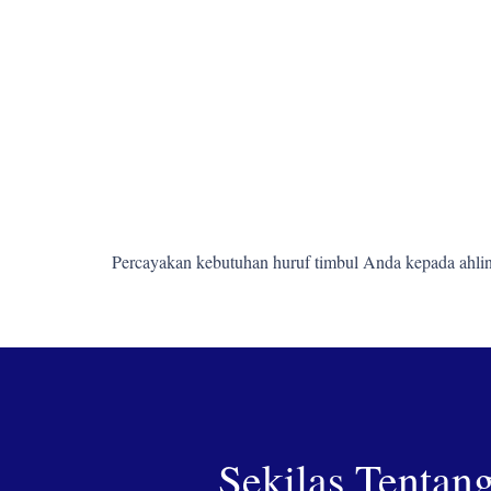
Percayakan kebutuhan huruf timbul Anda kepada ahlin
Sekilas Tentan