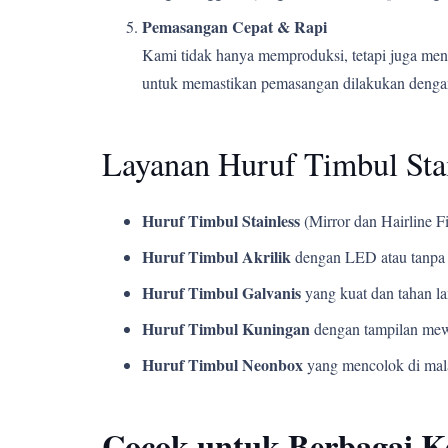
Pemasangan Cepat & Rapi
Kami tidak hanya memproduksi, tetapi juga men
untuk memastikan pemasangan dilakukan dengan
Layanan Huruf Timbul Sta
Huruf Timbul Stainless
(Mirror dan Hairline Fi
Huruf Timbul Akrilik
dengan LED atau tanpa 
Huruf Timbul Galvanis
yang kuat dan tahan l
Huruf Timbul Kuningan
dengan tampilan mew
Huruf Timbul Neonbox
yang mencolok di mala
Cocok untuk Berbagai 