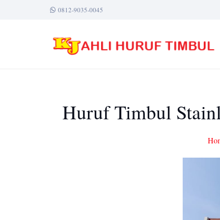
0812-9035-0045
Huruf Timbul Stainl
Ho