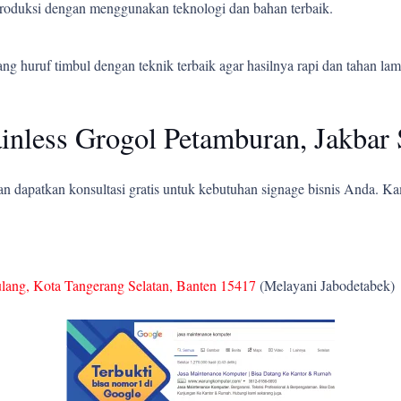
 produksi dengan menggunakan teknologi dan bahan terbaik.
 huruf timbul dengan teknik terbaik agar hasilnya rapi dan tahan lam
inless Grogol Petamburan, Jakbar 
 dapatkan konsultasi gratis untuk kebutuhan signage bisnis Anda. K
ulang, Kota Tangerang Selatan, Banten 15417
(Melayani Jabodetabek)