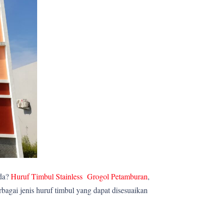
nda?
Huruf Timbul Stainless Grogol Petamburan
,
agai jenis huruf timbul yang dapat disesuaikan