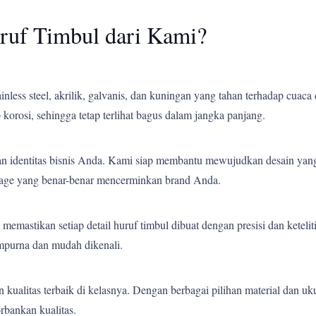
ruf Timbul dari Kami?
less steel, akrilik, galvanis, dan kuningan yang tahan terhadap cuaca 
korosi, sehingga tetap terlihat bagus dalam jangka panjang.
an identitas bisnis Anda. Kami siap membantu mewujudkan desain yang
gnage yang benar-benar mencerminkan brand Anda.
emastikan setiap detail huruf timbul dibuat dengan presisi dan ketelit
empurna dan mudah dikenali.
ualitas terbaik di kelasnya. Dengan berbagai pilihan material dan uk
bankan kualitas.