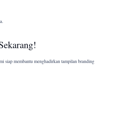
a.
Sekarang!
ami siap membantu menghadirkan tampilan branding