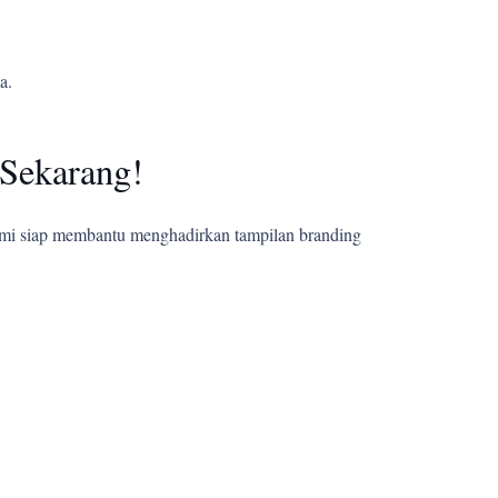
a.
 Sekarang!
ami siap membantu menghadirkan tampilan branding