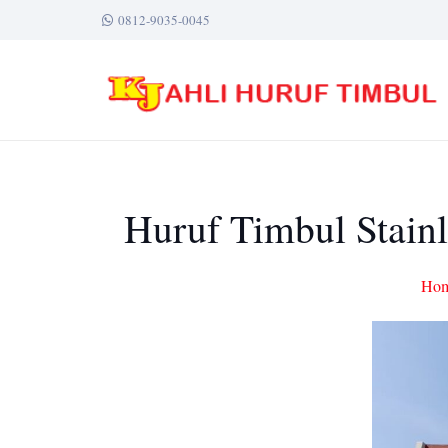
0812-9035-0045
Huruf Timbul Stain
Ho