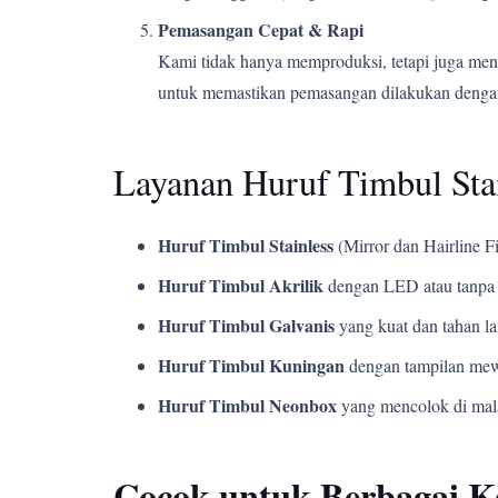
Pemasangan Cepat & Rapi
Kami tidak hanya memproduksi, tetapi juga men
untuk memastikan pemasangan dilakukan dengan
Layanan Huruf Timbul Sta
Huruf Timbul Stainless
(Mirror dan Hairline Fi
Huruf Timbul Akrilik
dengan LED atau tanpa 
Huruf Timbul Galvanis
yang kuat dan tahan l
Huruf Timbul Kuningan
dengan tampilan mew
Huruf Timbul Neonbox
yang mencolok di mala
Cocok untuk Berbagai 