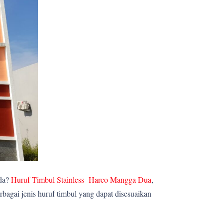
nda?
Huruf Timbul Stainless Harco Mangga Dua
,
agai jenis huruf timbul yang dapat disesuaikan