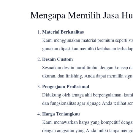
Mengapa Memilih Jasa Hu
Material Berkualitas
Kami menggunakan material premium seperti stain
gunakan dipastikan memiliki ketahanan terhadap 
Desain Custom
Sesuaikan desain huruf timbul dengan konsep d
ukuran, dan finishing, Anda dapat memiliki si
Pengerjaan Profesional
Didukung oleh tenaga ahli berpengalaman, kami m
dan fungsionalitas agar signage Anda terlihat s
Harga Terjangkau
Kami menawarkan harga yang kompetitif dengan k
dengan anggaran yang Anda miliki tanpa mengor