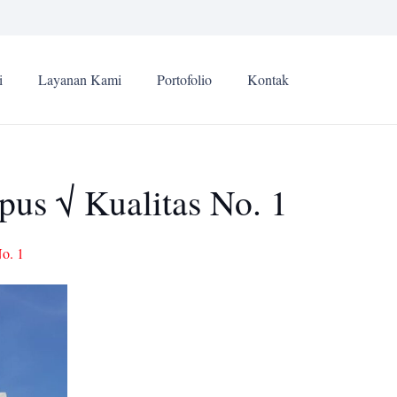
i
Layanan Kami
Portofolio
Kontak
us √ Kualitas No. 1
o. 1