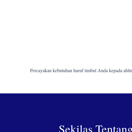
Percayakan kebutuhan huruf timbul Anda kepada ahlin
Sekilas Tentan