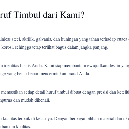
ruf Timbul dari Kami?
less steel, akrilik, galvanis, dan kuningan yang tahan terhadap cuaca 
korosi, sehingga tetap terlihat bagus dalam jangka panjang.
an identitas bisnis Anda. Kami siap membantu mewujudkan desain yang
gnage yang benar-benar mencerminkan brand Anda.
emastikan setiap detail huruf timbul dibuat dengan presisi dan ketelit
empurna dan mudah dikenali.
ualitas terbaik di kelasnya. Dengan berbagai pilihan material dan uk
bankan kualitas.