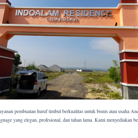
yanan pembuatan huruf timbul berkualitas untuk bisnis atau usaha A
nage yang elegan, profesional, dan tahan lama. Kami menyediakan berb