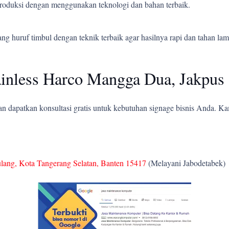
 produksi dengan menggunakan teknologi dan bahan terbaik.
 huruf timbul dengan teknik terbaik agar hasilnya rapi dan tahan lam
inless Harco Mangga Dua, Jakpus
 dapatkan konsultasi gratis untuk kebutuhan signage bisnis Anda. K
ulang, Kota Tangerang Selatan, Banten 15417
(Melayani Jabodetabek)