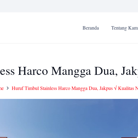
Beranda
Tentang Kam
less Harco Mangga Dua, Jakp
me
Huruf Timbul Stainless Harco Mangga Dua, Jakpus √ Kualitas N