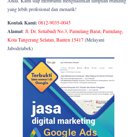
Anda. Kami siap membantu menghadirkan tampilan branding
yang lebih profesional dan menarik!
Kontak Kami:
0812-9035-0045
Alamat
:
Jl. Dr. Setiabudi No.3, Pamulang Barat, Pamulang,
Kota Tangerang Selatan, Banten 15417
(Melayani
Jabodetabek)