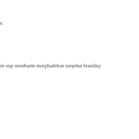
a.
ami siap membantu menghadirkan tampilan branding