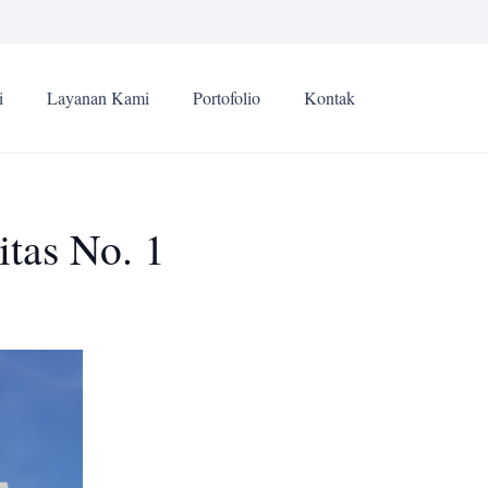
i
Layanan Kami
Portofolio
Kontak
itas No. 1