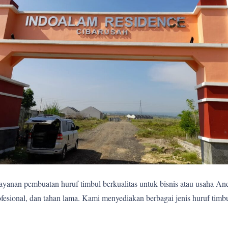
yanan pembuatan huruf timbul berkualitas untuk bisnis atau usaha A
fesional, dan tahan lama. Kami menyediakan berbagai jenis huruf timb