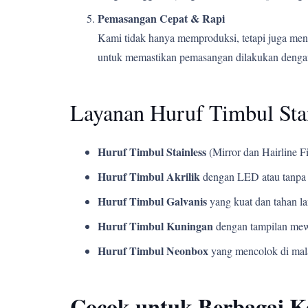
Pemasangan Cepat & Rapi
Kami tidak hanya memproduksi, tetapi juga men
untuk memastikan pemasangan dilakukan dengan
Layanan Huruf Timbul Stai
Huruf Timbul Stainless
(Mirror dan Hairline Fi
Huruf Timbul Akrilik
dengan LED atau tanpa 
Huruf Timbul Galvanis
yang kuat dan tahan l
Huruf Timbul Kuningan
dengan tampilan mew
Huruf Timbul Neonbox
yang mencolok di mala
Cocok untuk Berbagai 