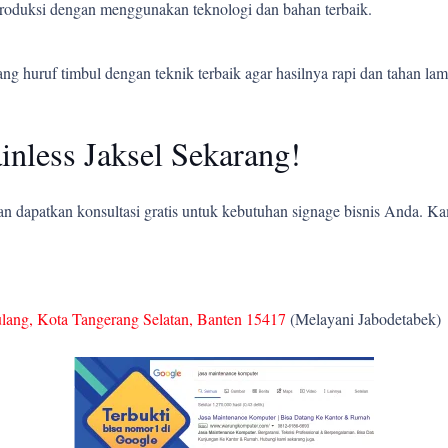
 produksi dengan menggunakan teknologi dan bahan terbaik.
 huruf timbul dengan teknik terbaik agar hasilnya rapi dan tahan lam
nless Jaksel Sekarang!
 dapatkan konsultasi gratis untuk kebutuhan signage bisnis Anda. K
ulang, Kota Tangerang Selatan, Banten 15417
(Melayani Jabodetabek)