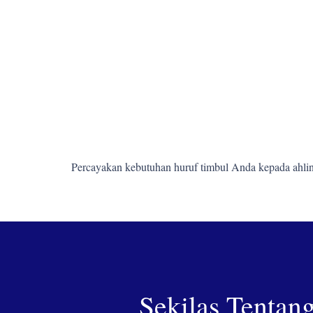
Percayakan kebutuhan huruf timbul Anda kepada ahlin
Sekilas Tentan