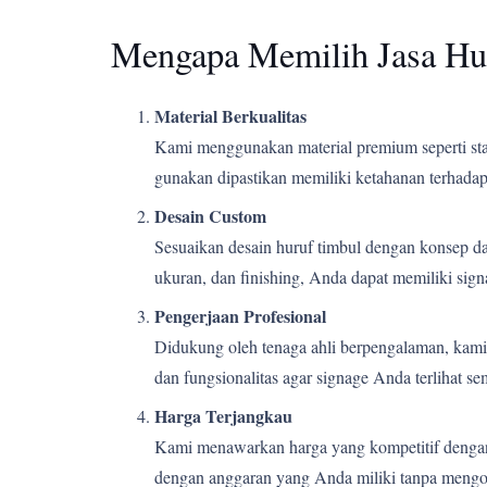
Mengapa Memilih Jasa Hu
Material Berkualitas
Kami menggunakan material premium seperti stain
gunakan dipastikan memiliki ketahanan terhadap 
Desain Custom
Sesuaikan desain huruf timbul dengan konsep d
ukuran, dan finishing, Anda dapat memiliki si
Pengerjaan Profesional
Didukung oleh tenaga ahli berpengalaman, kami m
dan fungsionalitas agar signage Anda terlihat s
Harga Terjangkau
Kami menawarkan harga yang kompetitif dengan k
dengan anggaran yang Anda miliki tanpa mengor