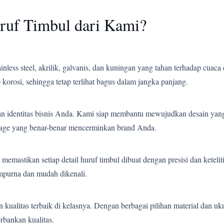
ruf Timbul dari Kami?
less steel, akrilik, galvanis, dan kuningan yang tahan terhadap cuaca 
korosi, sehingga tetap terlihat bagus dalam jangka panjang.
an identitas bisnis Anda. Kami siap membantu mewujudkan desain yang
gnage yang benar-benar mencerminkan brand Anda.
emastikan setiap detail huruf timbul dibuat dengan presisi dan ketelit
empurna dan mudah dikenali.
ualitas terbaik di kelasnya. Dengan berbagai pilihan material dan uk
bankan kualitas.