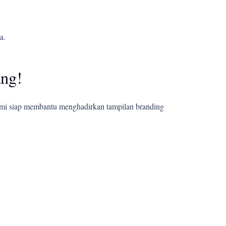
a.
ang!
ami siap membantu menghadirkan tampilan branding