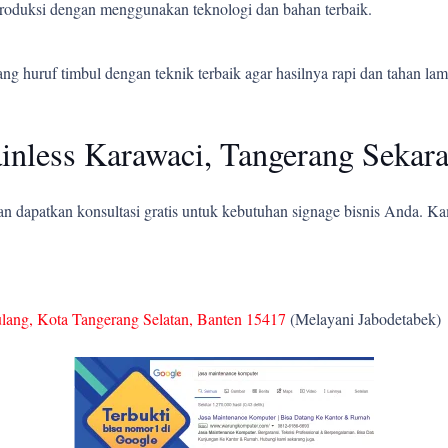
 produksi dengan menggunakan teknologi dan bahan terbaik.
 huruf timbul dengan teknik terbaik agar hasilnya rapi dan tahan lam
inless Karawaci, Tangerang Sekar
 dapatkan konsultasi gratis untuk kebutuhan signage bisnis Anda. K
ulang, Kota Tangerang Selatan, Banten 15417
(Melayani Jabodetabek)