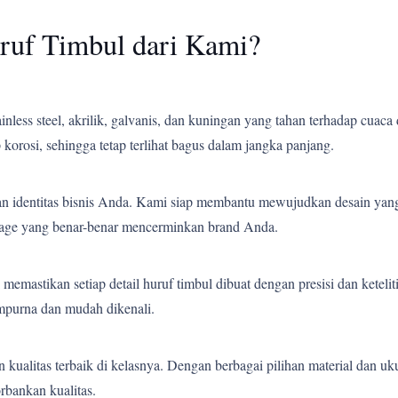
ruf Timbul dari Kami?
less steel, akrilik, galvanis, dan kuningan yang tahan terhadap cuaca 
korosi, sehingga tetap terlihat bagus dalam jangka panjang.
an identitas bisnis Anda. Kami siap membantu mewujudkan desain yang
gnage yang benar-benar mencerminkan brand Anda.
emastikan setiap detail huruf timbul dibuat dengan presisi dan ketelit
empurna dan mudah dikenali.
ualitas terbaik di kelasnya. Dengan berbagai pilihan material dan uk
bankan kualitas.