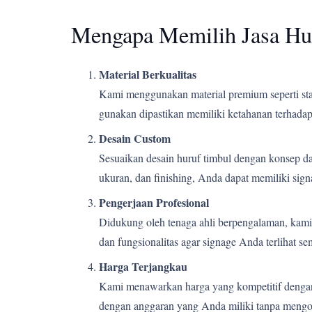
Mengapa Memilih Jasa Hu
Material Berkualitas
Kami menggunakan material premium seperti stain
gunakan dipastikan memiliki ketahanan terhadap 
Desain Custom
Sesuaikan desain huruf timbul dengan konsep d
ukuran, dan finishing, Anda dapat memiliki si
Pengerjaan Profesional
Didukung oleh tenaga ahli berpengalaman, kami m
dan fungsionalitas agar signage Anda terlihat s
Harga Terjangkau
Kami menawarkan harga yang kompetitif dengan k
dengan anggaran yang Anda miliki tanpa mengor