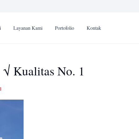
i
Layanan Kami
Portofolio
Kontak
 √ Kualitas No. 1
1