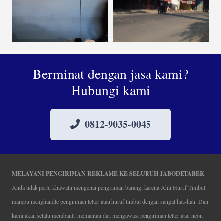
Berminat dengan jasa kami?
Hubungi kami
0812-9035-0045
MELAYANI PENGIRIMAN REKLAME KE SELURUH JABODETABEK
Anda tidak perlu khawatir mengenai pengiriman barang, karena Ahli Huruf Timbul
mampu menghandle pengiriman letter atau huruf timbul dengan sangat hati-hati. Dan
kami akan selalu membantu memantau dan mengawasi pengiriman letter atau neon