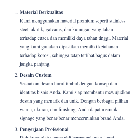
Material Berkualitas
Kami menggunakan material premium seperti stainless
steel, akrilik, galvanis, dan kuningan yang tahan
terhadap cuaca dan memiliki daya tahan tinggi. Material
yang kami gunakan dipastikan memiliki ketahanan
terhadap korosi, sehingga tetap terlihat bagus dalam
jangka panjang.
Desain Custom
Sesuaikan desain huruf timbul dengan konsep dan
identitas bisnis Anda. Kami siap membantu mewujudkan
desain yang menarik dan unik. Dengan berbagai pilihan
warna, ukuran, dan finishing, Anda dapat memiliki
signage yang benar-benar mencerminkan brand Anda.
Pengerjaan Profesional
Didukung oleh tenaga ahli berpengalaman, kami