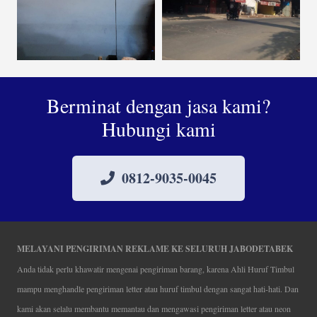
Berminat dengan jasa kami?
Hubungi kami
0812-9035-0045
MELAYANI PENGIRIMAN REKLAME KE SELURUH JABODETABEK
Anda tidak perlu khawatir mengenai pengiriman barang, karena Ahli Huruf Timbul
mampu menghandle pengiriman letter atau huruf timbul dengan sangat hati-hati. Dan
kami akan selalu membantu memantau dan mengawasi pengiriman letter atau neon