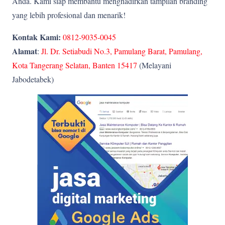
Anda. Kami siap membantu menghadirkan tampilan branding
yang lebih profesional dan menarik!
Kontak Kami:
0812-9035-0045
Alamat
:
Jl. Dr. Setiabudi No.3, Pamulang Barat, Pamulang,
Kota Tangerang Selatan, Banten 15417
(Melayani
Jabodetabek)