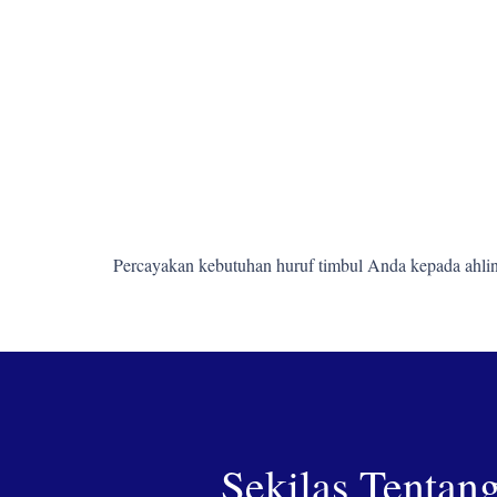
Percayakan kebutuhan huruf timbul Anda kepada ahlin
Sekilas Tentan