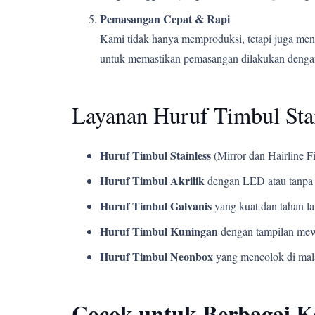
Pemasangan Cepat & Rapi
Kami tidak hanya memproduksi, tetapi juga men
untuk memastikan pemasangan dilakukan dengan
Layanan Huruf Timbul Sta
Huruf Timbul Stainless
(Mirror dan Hairline Fi
Huruf Timbul Akrilik
dengan LED atau tanpa 
Huruf Timbul Galvanis
yang kuat dan tahan l
Huruf Timbul Kuningan
dengan tampilan mew
Huruf Timbul Neonbox
yang mencolok di mala
Cocok untuk Berbagai 