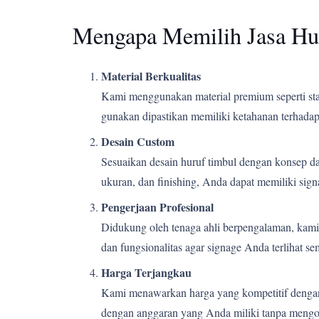
Mengapa Memilih Jasa Hu
Material Berkualitas
Kami menggunakan material premium seperti stain
gunakan dipastikan memiliki ketahanan terhadap 
Desain Custom
Sesuaikan desain huruf timbul dengan konsep d
ukuran, dan finishing, Anda dapat memiliki si
Pengerjaan Profesional
Didukung oleh tenaga ahli berpengalaman, kami m
dan fungsionalitas agar signage Anda terlihat s
Harga Terjangkau
Kami menawarkan harga yang kompetitif dengan k
dengan anggaran yang Anda miliki tanpa mengor