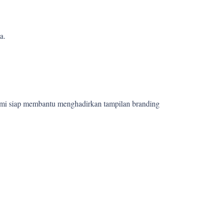
a.
!
ami siap membantu menghadirkan tampilan branding