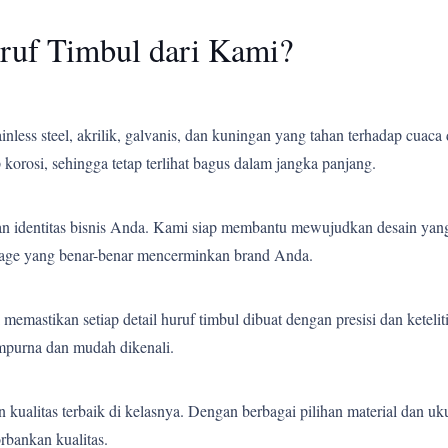
ruf Timbul dari Kami?
less steel, akrilik, galvanis, dan kuningan yang tahan terhadap cuaca 
korosi, sehingga tetap terlihat bagus dalam jangka panjang.
an identitas bisnis Anda. Kami siap membantu mewujudkan desain yang
gnage yang benar-benar mencerminkan brand Anda.
emastikan setiap detail huruf timbul dibuat dengan presisi dan ketelit
empurna dan mudah dikenali.
ualitas terbaik di kelasnya. Dengan berbagai pilihan material dan uk
bankan kualitas.