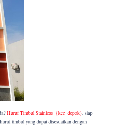
nda?
Huruf Timbul Stainless {kec_depok
}
, siap
huruf timbul yang dapat disesuaikan dengan