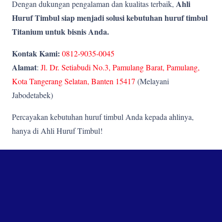
Ahli
Dengan dukungan pengalaman dan kualitas terbaik,
Huruf Timbul siap menjadi solusi kebutuhan huruf timbul
Titanium
untuk bisnis Anda.
Kontak Kami:
0812-9035-0045
Alamat
:
Jl. Dr. Setiabudi No.3, Pamulang Barat, Pamulang,
Kota Tangerang Selatan, Banten 15417
(Melayani
Jabodetabek)
Percayakan kebutuhan huruf timbul Anda kepada ahlinya,
hanya di Ahli Huruf Timbul!