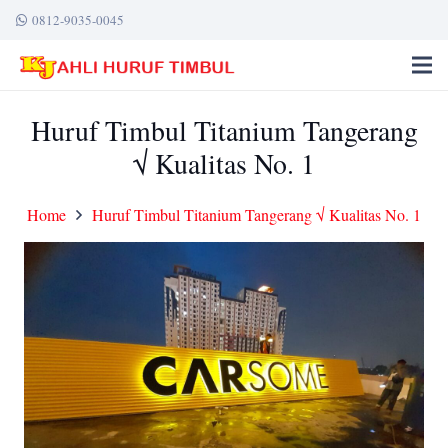
0812-9035-0045
Huruf Timbul Titanium Tangerang
√ Kualitas No. 1
Home
Huruf Timbul Titanium Tangerang √ Kualitas No. 1