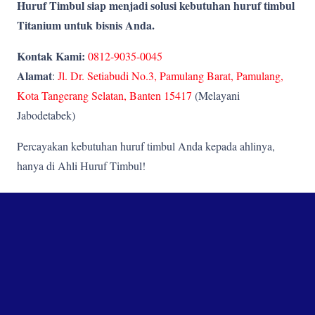
Huruf Timbul siap menjadi solusi kebutuhan huruf timbul
Titanium
untuk bisnis Anda.
Kontak Kami:
0812-9035-0045
Alamat
:
Jl. Dr. Setiabudi No.3, Pamulang Barat, Pamulang,
Kota Tangerang Selatan, Banten 15417
(Melayani
Jabodetabek)
Percayakan kebutuhan huruf timbul Anda kepada ahlinya,
hanya di Ahli Huruf Timbul!