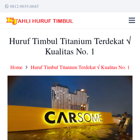
0812-9035-0045
Huruf Timbul Titanium Terdekat √
Kualitas No. 1
Home
Huruf Timbul Titanium Terdekat √ Kualitas No. 1