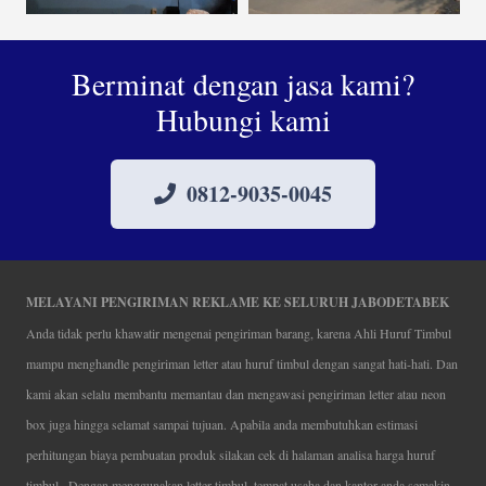
Berminat dengan jasa kami?
Hubungi kami
0812-9035-0045
MELAYANI PENGIRIMAN REKLAME KE SELURUH JABODETABEK
Anda tidak perlu khawatir mengenai pengiriman barang, karena Ahli Huruf Timbul
mampu menghandle pengiriman letter atau huruf timbul dengan sangat hati-hati. Dan
kami akan selalu membantu memantau dan mengawasi pengiriman letter atau neon
box juga hingga selamat sampai tujuan. Apabila anda membutuhkan estimasi
perhitungan biaya pembuatan produk silakan cek di halaman analisa harga huruf
timbul . Dengan menggunakan letter timbul, tempat usaha dan kantor anda semakin