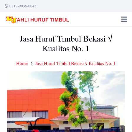
0812-9035-0045
Jasa Huruf Timbul Bekasi √
Kualitas No. 1
Home
Jasa Huruf Timbul Bekasi √ Kualitas No. 1