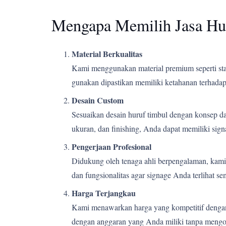
Mengapa Memilih Jasa Hu
Material Berkualitas
Kami menggunakan material premium seperti stain
gunakan dipastikan memiliki ketahanan terhadap 
Desain Custom
Sesuaikan desain huruf timbul dengan konsep d
ukuran, dan finishing, Anda dapat memiliki si
Pengerjaan Profesional
Didukung oleh tenaga ahli berpengalaman, kami m
dan fungsionalitas agar signage Anda terlihat s
Harga Terjangkau
Kami menawarkan harga yang kompetitif dengan k
dengan anggaran yang Anda miliki tanpa mengor