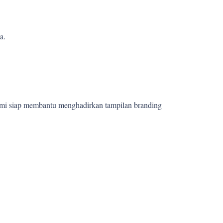
a.
ami siap membantu menghadirkan tampilan branding