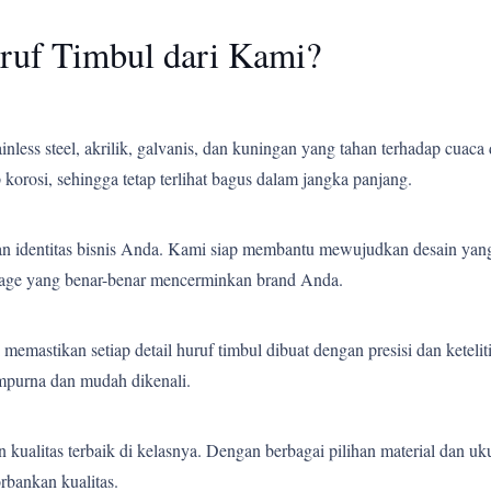
ruf Timbul dari Kami?
less steel, akrilik, galvanis, dan kuningan yang tahan terhadap cuaca 
korosi, sehingga tetap terlihat bagus dalam jangka panjang.
an identitas bisnis Anda. Kami siap membantu mewujudkan desain yang
gnage yang benar-benar mencerminkan brand Anda.
emastikan setiap detail huruf timbul dibuat dengan presisi dan ketelit
empurna dan mudah dikenali.
ualitas terbaik di kelasnya. Dengan berbagai pilihan material dan uk
bankan kualitas.