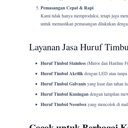
Pemasangan Cepat & Rapi
Kami tidak hanya memproduksi, tetapi juga men
untuk memastikan pemasangan dilakukan dengan
Layanan Jasa Huruf Timbu
Huruf Timbul Stainless
(Mirror dan Hairline Fi
Huruf Timbul Akrilik
dengan LED atau tanpa 
Huruf Timbul Galvanis
yang kuat dan tahan l
Huruf Timbul Kuningan
dengan tampilan mew
Huruf Timbul Neonbox
yang mencolok di mala
Cocok untuk Berbagai 