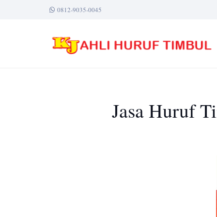
0812-9035-0045
Jasa Huruf T