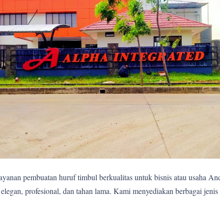
yanan pembuatan huruf timbul berkualitas untuk bisnis atau usaha A
egan, profesional, dan tahan lama. Kami menyediakan berbagai jenis 