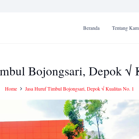
Beranda
Tentang Kam
imbul Bojongsari, Depok √ K
Home
Jasa Huruf Timbul Bojongsari, Depok √ Kualitas No. 1