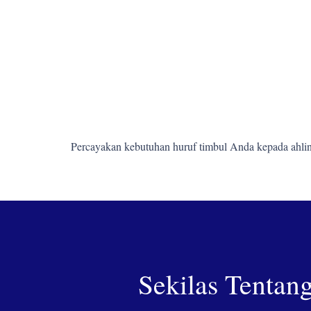
Percayakan kebutuhan huruf timbul Anda kepada ahlin
Sekilas Tentan