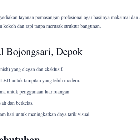
yediakan layanan pemasangan profesional agar hasilnya maksimal dan 
 kokoh dan rapi tanpa merusak struktur bangunan.
l Bojongsari, Depok
nish) yang elegan dan eksklusif.
LED untuk tampilan yang lebih modern.
ama untuk penggunaan luar ruangan.
ah dan berkelas.
m hari untuk meningkatkan daya tarik visual.
Kebutuhan