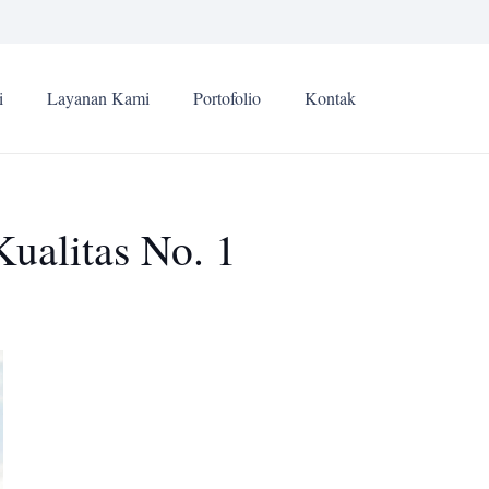
i
Layanan Kami
Portofolio
Kontak
ualitas No. 1