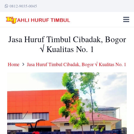
0812-9035-0045
Jasa Huruf Timbul Cibadak, Bogor
√ Kualitas No. 1
Home
Jasa Huruf Timbul Cibadak, Bogor √ Kualitas No. 1