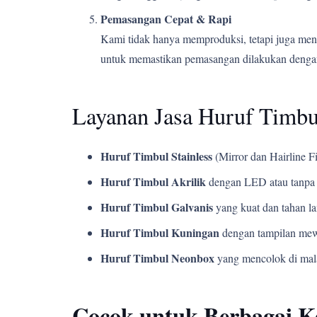
Pemasangan Cepat & Rapi
Kami tidak hanya memproduksi, tetapi juga men
untuk memastikan pemasangan dilakukan dengan
Layanan Jasa Huruf Timbu
Huruf Timbul Stainless
(Mirror dan Hairline Fi
Huruf Timbul Akrilik
dengan LED atau tanpa 
Huruf Timbul Galvanis
yang kuat dan tahan l
Huruf Timbul Kuningan
dengan tampilan mew
Huruf Timbul Neonbox
yang mencolok di mala
Cocok untuk Berbagai 