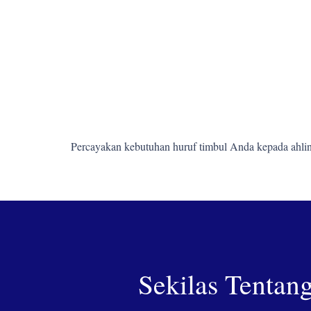
Percayakan kebutuhan huruf timbul Anda kepada ahlin
Sekilas Tentan