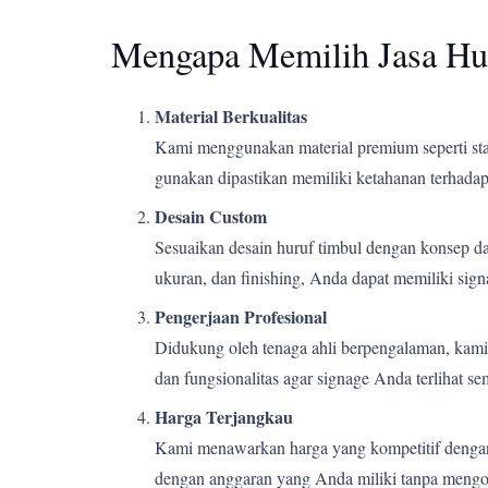
Mengapa Memilih Jasa Hu
Material Berkualitas
Kami menggunakan material premium seperti stain
gunakan dipastikan memiliki ketahanan terhadap 
Desain Custom
Sesuaikan desain huruf timbul dengan konsep d
ukuran, dan finishing, Anda dapat memiliki si
Pengerjaan Profesional
Didukung oleh tenaga ahli berpengalaman, kami m
dan fungsionalitas agar signage Anda terlihat s
Harga Terjangkau
Kami menawarkan harga yang kompetitif dengan k
dengan anggaran yang Anda miliki tanpa mengor