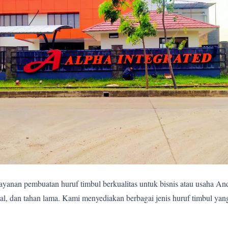
yanan pembuatan huruf timbul berkualitas untuk bisnis atau usaha A
al, dan tahan lama. Kami menyediakan berbagai jenis huruf timbul ya