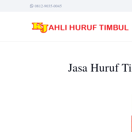
0812-9035-0045
Jasa Huruf T