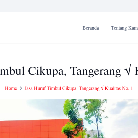
Beranda
Tentang Kam
imbul Cikupa, Tangerang √ K
Home
Jasa Huruf Timbul Cikupa, Tangerang √ Kualitas No. 1