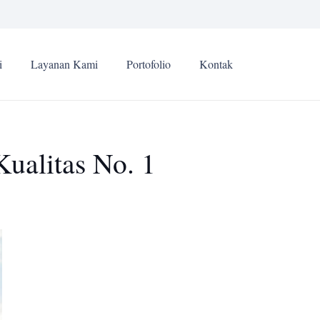
i
Layanan Kami
Portofolio
Kontak
ualitas No. 1