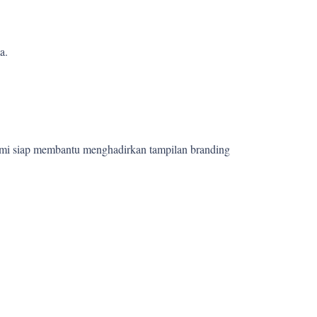
a.
ami siap membantu menghadirkan tampilan branding