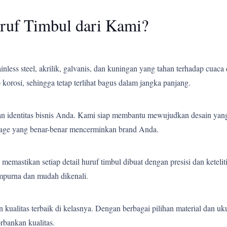
ruf Timbul dari Kami?
less steel, akrilik, galvanis, dan kuningan yang tahan terhadap cuaca 
korosi, sehingga tetap terlihat bagus dalam jangka panjang.
an identitas bisnis Anda. Kami siap membantu mewujudkan desain yang
gnage yang benar-benar mencerminkan brand Anda.
emastikan setiap detail huruf timbul dibuat dengan presisi dan ketelit
empurna dan mudah dikenali.
ualitas terbaik di kelasnya. Dengan berbagai pilihan material dan uk
bankan kualitas.