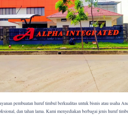
yanan pembuatan huruf timbul berkualitas untuk bisnis atau usaha A
fesional, dan tahan lama. Kami menyediakan berbagai jenis huruf timb