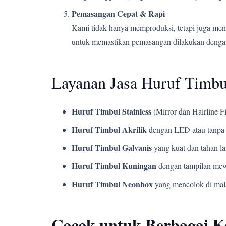
Pemasangan Cepat & Rapi
Kami tidak hanya memproduksi, tetapi juga men
untuk memastikan pemasangan dilakukan dengan
Layanan Jasa Huruf Timbul
Huruf Timbul Stainless
(Mirror dan Hairline Fi
Huruf Timbul Akrilik
dengan LED atau tanpa 
Huruf Timbul Galvanis
yang kuat dan tahan l
Huruf Timbul Kuningan
dengan tampilan mew
Huruf Timbul Neonbox
yang mencolok di mala
Cocok untuk Berbagai 