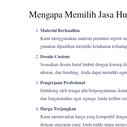
Mengapa Memilih Jasa Hu
Material Berkualitas
Kami menggunakan material premium seperti stain
gunakan dipastikan memiliki ketahanan terhadap 
Desain Custom
Sesuaikan desain huruf timbul dengan konsep d
ukuran, dan finishing, Anda dapat memiliki si
Pengerjaan Profesional
Didukung oleh tenaga ahli berpengalaman, kami m
dan fungsionalitas agar signage Anda terlihat s
Harga Terjangkau
Kami menawarkan harga yang kompetitif dengan k
dengan anggaran yang Anda miliki tanpa mengor