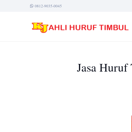
0812-9035-0045
Jasa Huruf 