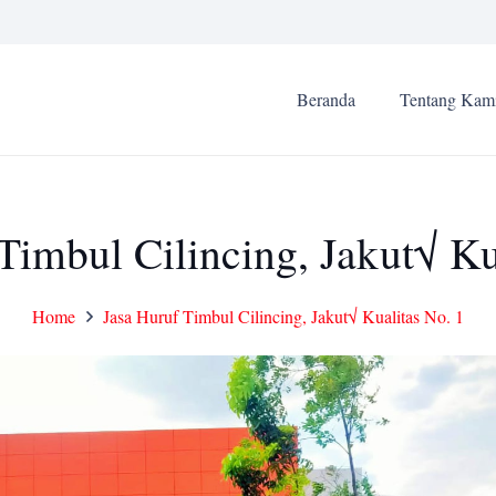
Beranda
Tentang Kam
Timbul Cilincing, Jakut√ Ku
Home
Jasa Huruf Timbul Cilincing, Jakut√ Kualitas No. 1