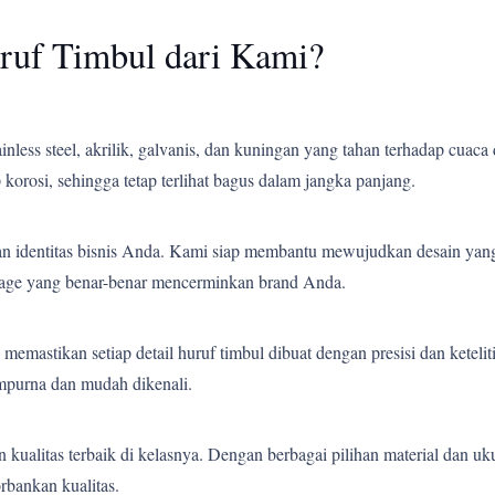
ruf Timbul dari Kami?
less steel, akrilik, galvanis, dan kuningan yang tahan terhadap cuaca 
korosi, sehingga tetap terlihat bagus dalam jangka panjang.
an identitas bisnis Anda. Kami siap membantu mewujudkan desain yang
gnage yang benar-benar mencerminkan brand Anda.
emastikan setiap detail huruf timbul dibuat dengan presisi dan ketelit
empurna dan mudah dikenali.
ualitas terbaik di kelasnya. Dengan berbagai pilihan material dan uk
bankan kualitas.