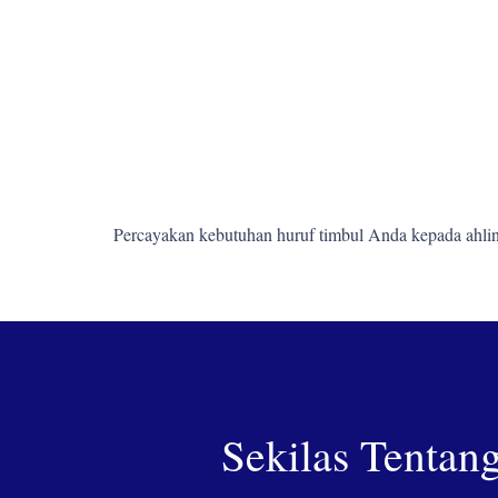
Percayakan kebutuhan huruf timbul Anda kepada ahlin
Sekilas Tentan