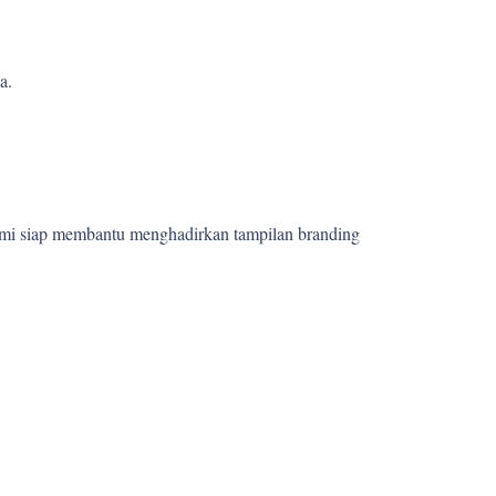
a.
ami siap membantu menghadirkan tampilan branding