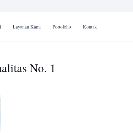
i
Layanan Kami
Portofolio
Kontak
alitas No. 1