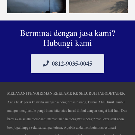
Berminat dengan jasa kami?
Hubungi kami
0812-9035-0045
MELAYANI PENGIRIMAN REKLAME KE SELURUH JABODETABEK
Anda tidak perlu khawatir mengenai pengiriman barang, karena Ahli Huruf Timbul
mampu menghandle pengiriman letter atau huruf timbul dengan sangat hati-hati. Dan
kami akan selalu membantu memantau dan mengawasi pengiriman letter atau neon
box juga hingga selamat sampai tujuan. Apabila anda membutuhkan estimasi