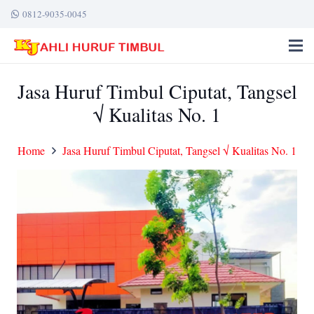
0812-9035-0045
Jasa Huruf Timbul Ciputat, Tangsel
√ Kualitas No. 1
Home
Jasa Huruf Timbul Ciputat, Tangsel √ Kualitas No. 1