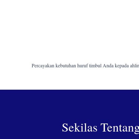
Percayakan kebutuhan huruf timbul Anda kepada ahlin
Sekilas Tentan