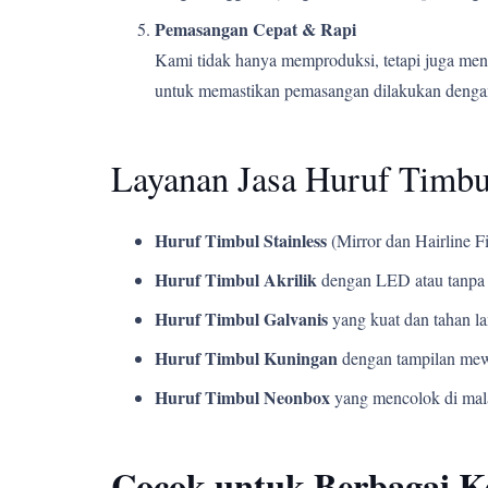
Pemasangan Cepat & Rapi
Kami tidak hanya memproduksi, tetapi juga men
untuk memastikan pemasangan dilakukan dengan
Layanan Jasa Huruf Timbu
Huruf Timbul Stainless
(Mirror dan Hairline Fi
Huruf Timbul Akrilik
dengan LED atau tanpa 
Huruf Timbul Galvanis
yang kuat dan tahan l
Huruf Timbul Kuningan
dengan tampilan mew
Huruf Timbul Neonbox
yang mencolok di mala
Cocok untuk Berbagai 