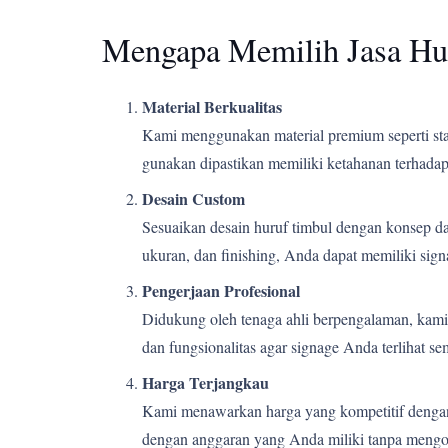
Mengapa Memilih Jasa Hu
Material Berkualitas
Kami menggunakan material premium seperti stain
gunakan dipastikan memiliki ketahanan terhadap 
Desain Custom
Sesuaikan desain huruf timbul dengan konsep d
ukuran, dan finishing, Anda dapat memiliki si
Pengerjaan Profesional
Didukung oleh tenaga ahli berpengalaman, kami m
dan fungsionalitas agar signage Anda terlihat s
Harga Terjangkau
Kami menawarkan harga yang kompetitif dengan k
dengan anggaran yang Anda miliki tanpa mengor