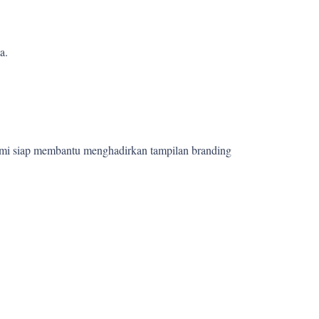
a.
ami siap membantu menghadirkan tampilan branding