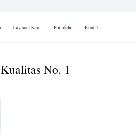
i
Layanan Kami
Portofolio
Kontak
Kualitas No. 1