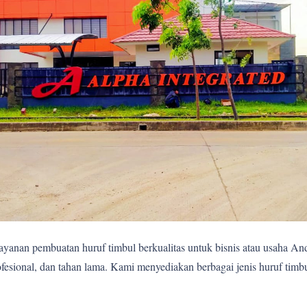
yanan pembuatan huruf timbul berkualitas untuk bisnis atau usaha A
fesional, dan tahan lama. Kami menyediakan berbagai jenis huruf timb