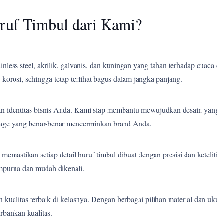
ruf Timbul dari Kami?
less steel, akrilik, galvanis, dan kuningan yang tahan terhadap cuaca 
korosi, sehingga tetap terlihat bagus dalam jangka panjang.
an identitas bisnis Anda. Kami siap membantu mewujudkan desain yang
gnage yang benar-benar mencerminkan brand Anda.
emastikan setiap detail huruf timbul dibuat dengan presisi dan ketelit
empurna dan mudah dikenali.
ualitas terbaik di kelasnya. Dengan berbagai pilihan material dan uk
bankan kualitas.