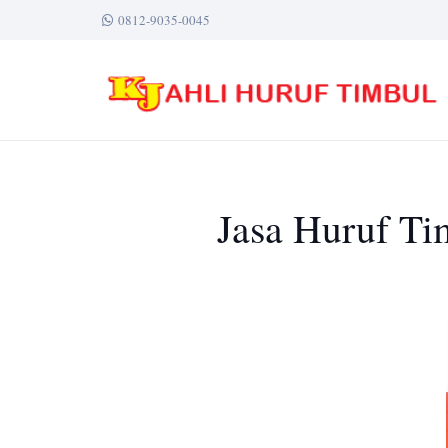
0812-9035-0045
Jasa Huruf Ti