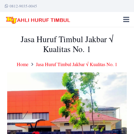
0812-9035-0045
Jasa Huruf Timbul Jakbar √
Kualitas No. 1
Home
Jasa Huruf Timbul Jakbar √ Kualitas No. 1