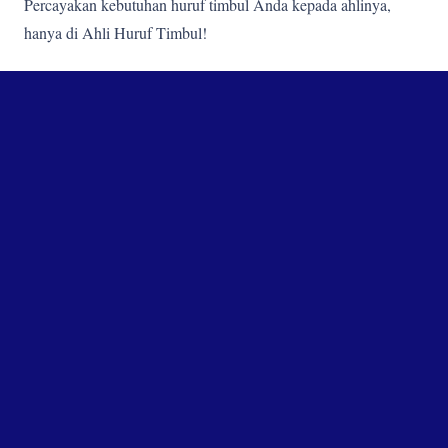
Percayakan kebutuhan huruf timbul Anda kepada ahlinya,
hanya di Ahli Huruf Timbul!